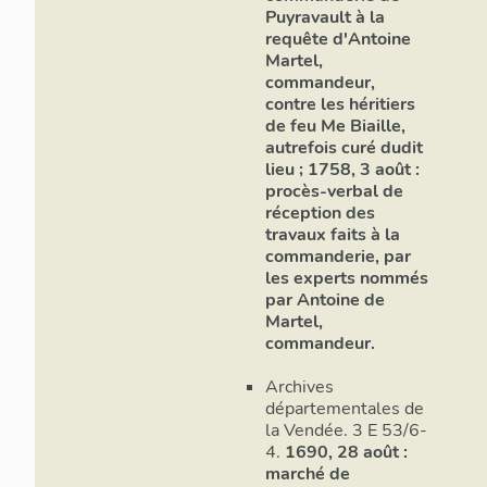
Puyravault à la
requête d'Antoine
Martel,
commandeur,
contre les héritiers
de feu Me Biaille,
autrefois curé dudit
lieu ; 1758, 3 août :
procès-verbal de
réception des
travaux faits à la
commanderie, par
les experts nommés
par Antoine de
Martel,
commandeur.
Archives
départementales de
la Vendée. 3 E 53/6-
4.
1690, 28 août :
marché de