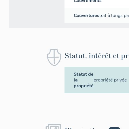
Couvrements
Couvertures
toit à longs p
Statut, intérêt et p
Statut de
la
propriété privée
propriété