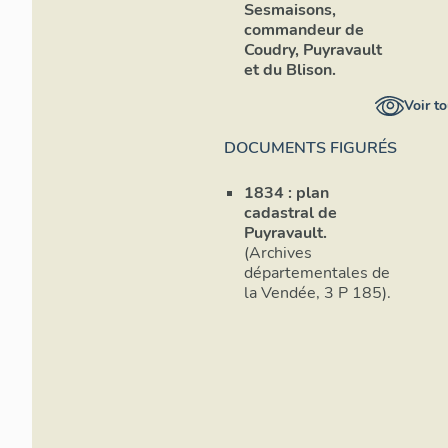
Sesmaisons,
commandeur de
Coudry, Puyravault
et du Blison.
Voir to
DOCUMENTS FIGURÉS
1834 : plan
cadastral de
Puyravault.
(Archives
départementales de
la Vendée, 3 P 185).