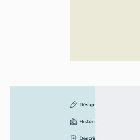
Désignation
Historique
Description