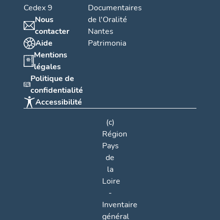
Cedex 9
Documentaires
Nous
de l'Oralité
contacter
Nantes
Aide
Patrimonia
Mentions
légales
Politique de
confidentialité
Accessibilité
(c)
Région
Pays
de
la
Loire
-
Inventaire
général