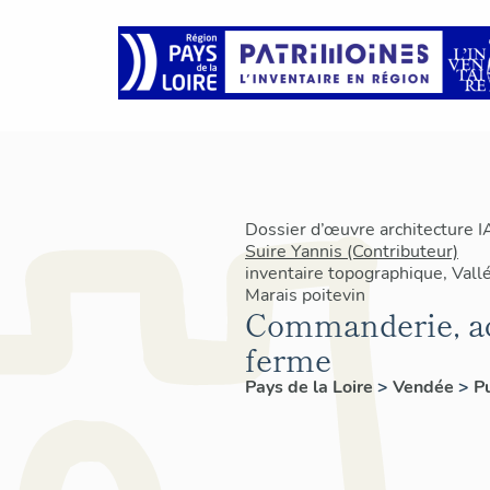
Dossier d’œuvre architecture 
Suire Yannis (Contributeur)
inventaire topographique, Vallé
Marais poitevin
Commanderie, ac
ferme
Pays de la Loire
>
Vendée
>
P