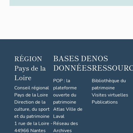
BASES DE
NOS
RÉGION
DONNÉES
RESSOUR
Pays de la
Loire
POP : la
Bibliothèque du
Conseil régional
plateforme
patrimoine
Pays de la Loire
ouverte du
Visites virtuelles
Direction de la
patrimoine
Publications
culture, du sport
Atlas Ville de
et du patrimoine
Laval
1 rue de la Loire -
Réseau des
44966 Nantes
Archives