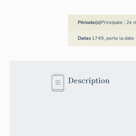
Période(s)
Principale :
2e m
Dates
1749,
porte la date
Description