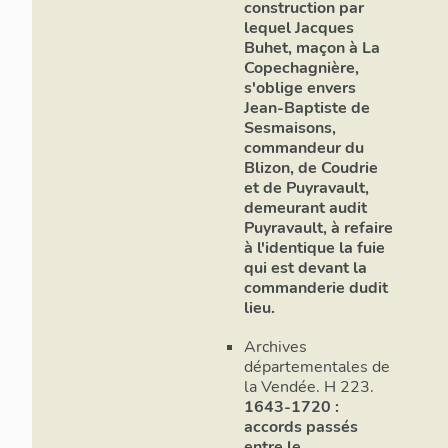
construction par
lequel Jacques
Buhet, maçon à La
Copechagnière,
s'oblige envers
Jean-Baptiste de
Sesmaisons,
commandeur du
Blizon, de Coudrie
et de Puyravault,
demeurant audit
Puyravault, à refaire
à l'identique la fuie
qui est devant la
commanderie dudit
lieu.
Archives
départementales de
la Vendée. H 223.
1643-1720 :
accords passés
entre le