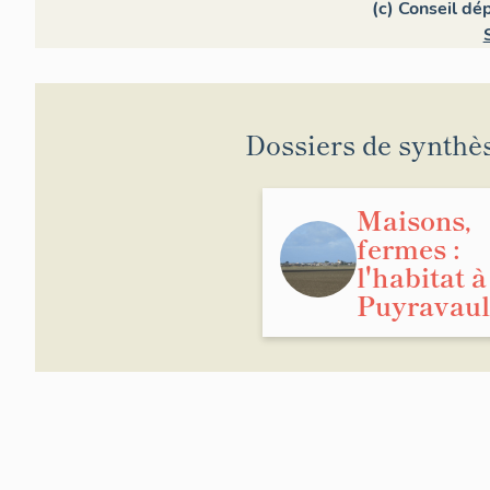
(c) Conseil dé
Dossiers de synthè
Maisons,
fermes :
l'habitat à
Puyravaul