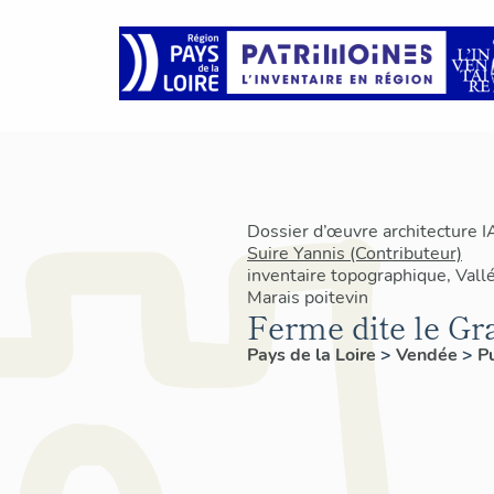
Dossier d’œuvre architecture 
Suire Yannis (Contributeur)
inventaire topographique, Vallé
Marais poitevin
Ferme dite le G
Pays de la Loire
>
Vendée
>
P