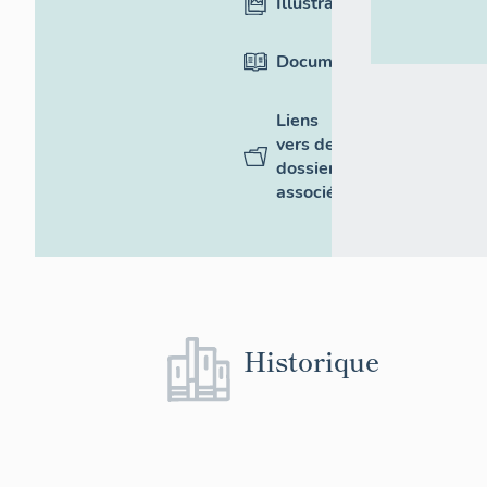
Illustrations
Documentation
Liens
vers des
dossiers
associés
Historique