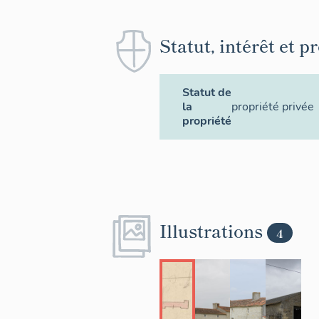
Statut, intérêt et p
Statut de
la
propriété privée
propriété
Illustrations
4