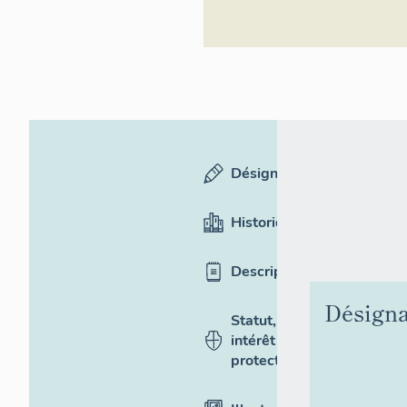
Désignation
Historique
Description
Désigna
Statut,
intérêt et
protection