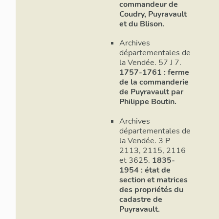
commandeur de
Coudry, Puyravault
et du Blison.
Archives
départementales de
la Vendée. 57 J 7.
1757-1761 : ferme
de la commanderie
de Puyravault par
Philippe Boutin.
Archives
départementales de
la Vendée. 3 P
2113, 2115, 2116
et 3625.
1835-
1954 : état de
section et matrices
des propriétés du
cadastre de
Puyravault.