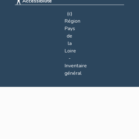
Accessibilité
(c)
Région
Pays
de
la
Loire
-
Inventaire
général