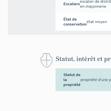
escalier de distri
Escaliers
en maçonnerie
État de
état moyen
conservation
Statut, intérêt et p
Statut de
la
propriété d'une 
propriété