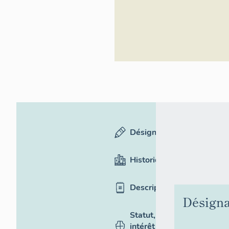
Désignation
Historique
Description
Désigna
Statut,
intérêt et