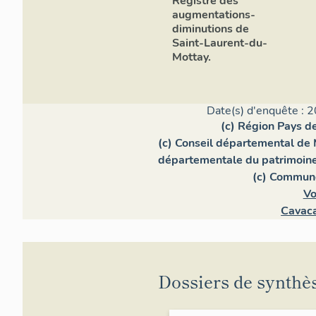
Registre des
augmentations-
diminutions de
Saint-Laurent-du-
Mottay.
Date(s) d'enquête : 2
(c) Région Pays de
(c) Conseil départemental de 
départementale du patrimoin
(c) Commun
Vo
Cavaca
Dossiers de synthè