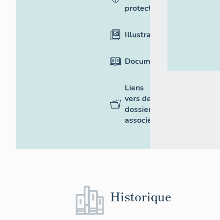
protection
Illustrations
Documentation
Liens
vers des
dossiers
associés
Historique