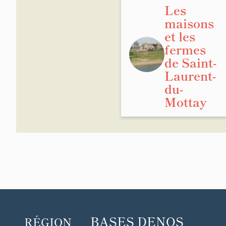
Les
maisons
et les
fermes
de Saint-
Laurent-
du-
Mottay
BASES DE
NOS
RÉGION