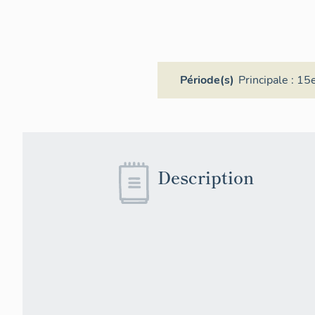
Période(s)
Principale :
15e
Description