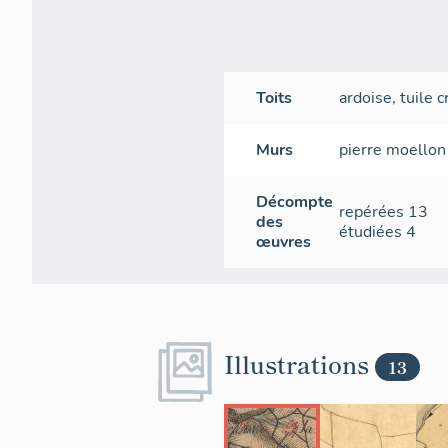
Toits
ardoise
,
tuile 
Murs
pierre
moellon
Décompte
repérées
13
des
étudiées
4
œuvres
Illustrations
13