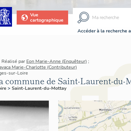
Vue
cartographique
Accéder à la recherche 
| Réalisé par
Eon Marie-Anne (Enquêteur)
;
avaca Marie-Charlotte (Contributeur)
ges-sur-Loire
la commune de Saint-Laurent-du-
oire
>
Saint-Laurent-du-Mottay