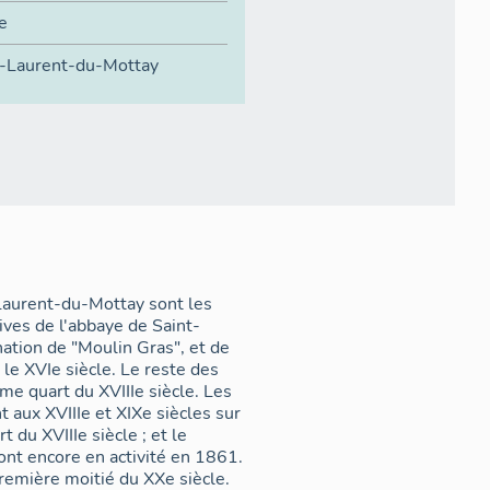
e
t-Laurent-du-Mottay
Laurent-du-Mottay sont les
ves de l'abbaye de Saint-
nation de "Moulin Gras", et de
 le XVIe siècle. Le reste des
ème quart du XVIIIe siècle. Les
 aux XVIIIe et XIXe siècles sur
 du XVIIIe siècle ; et le
nt encore en activité en 1861.
première moitié du XXe siècle.