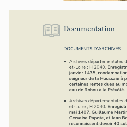
Documentation
DOCUMENTS D'ARCHIVES
Archives départementales 
et-Loire ; H 2040.
Enregistr
janvier 1435, condamnatio
seigneur de la Houssaie à 
certaines rentes dues au mo
eau de Rohou à la Prévôté.
Archives départementales 
et-Loire ; H 2040.
Enregistr
mai 1407, Guillaume Martin
Gervaise Papote, et Jean Bo
reconnaissent devoir 40 sol