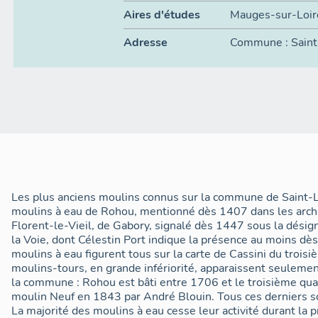
Aires d'études
Mauges-sur-Loir
Adresse
Commune :
Sain
Les plus anciens moulins connus sur la commune de Saint-
moulins à eau de Rohou, mentionné dès 1407 dans les archi
Florent-le-Vieil, de Gabory, signalé dès 1447 sous la désig
la Voie, dont Célestin Port indique la présence au moins dès
moulins à eau figurent tous sur la carte de Cassini du troisi
moulins-tours, en grande infériorité, apparaissent seulement
la commune : Rohou est bâti entre 1706 et le troisième quart
moulin Neuf en 1843 par André Blouin. Tous ces derniers so
La majorité des moulins à eau cesse leur activité durant la 