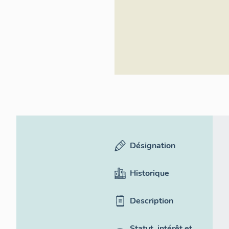
Désignation
Historique
Description
Statut, intérêt et