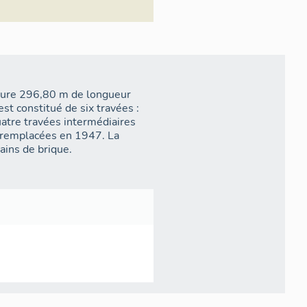
esure 296,80 m de longueur
est constitué de six travées :
atre travées intermédiaires
 remplacées en 1947. La
ains de brique.