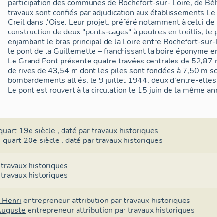
participation des communes de Rochefort-sur- Loire, de Bé
travaux sont confiés par adjudication aux établissements Le 
Creil dans l'Oise. Leur projet, préféré notamment à celui de 
construction de deux "ponts-cages" à poutres en treillis, le
enjambant le bras principal de la Loire entre Rochefort-sur-
le pont de la Guillemette – franchissant la boire éponyme 
Le Grand Pont présente quatre travées centrales de 52,87 
de rives de 43,54 m dont les piles sont fondées à 7,50 m sou
bombardements alliés, le 9 juillet 1944, deux d'entre-elles
Le pont est rouvert à la circulation le 15 juin de la même an
quart 19e siècle
,
daté par travaux historiques
 quart 20e siècle
,
daté par travaux historiques
 travaux historiques
 travaux historiques
 Henri
entrepreneur
attribution par travaux historiques
Auguste
entrepreneur
attribution par travaux historiques