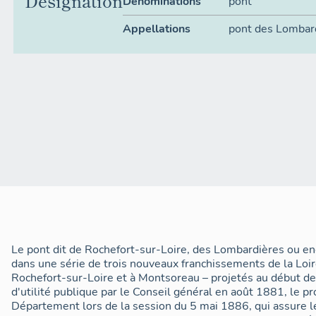
Désignation
Dénominations
pont
Appellations
pont des Lombar
Le pont dit de Rochefort-sur-Loire, des Lombardières ou enc
dans une série de trois nouveaux franchissements de la Loi
Rochefort-sur-Loire et à Montsoreau – projetés au début 
d'utilité publique par le Conseil général en août 1881, le pr
Département lors de la session du 5 mai 1886, qui assure 