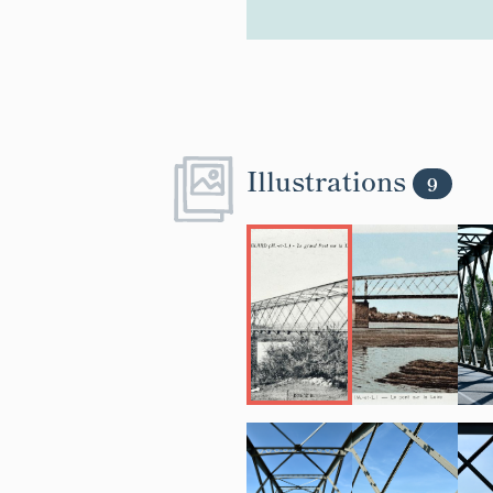
Illustrations
9