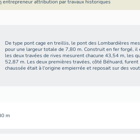
n
entrepreneur
attribution par travaux historiques
De type pont cage en treillis, le pont des Lombardières m
pour une largeur totale de 7,80 m. Construit en fer forgé, il 
les deux travées de rives mesurent chacune 43,54 m, les qu
52,87 m. Les deux premières travées, côté Béhuard, furent
chaussée était à l'origine empierrée et reposait sur des vout
80 m