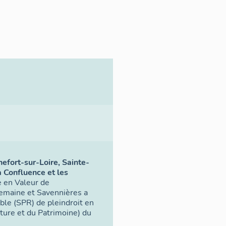
efort-sur-Loire, Sainte-
 Confluence et les
e en Valeur de
emaine et Savennières a
ble (SPR) de pleindroit en
ecture et du Patrimoine) du