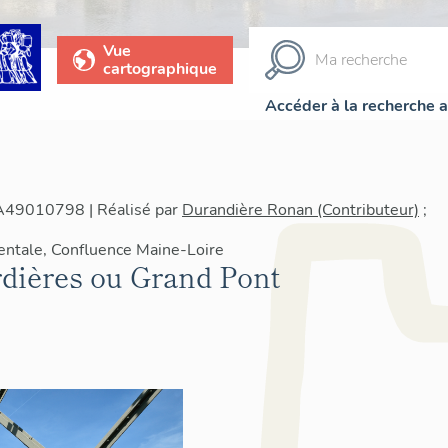
Vue
cartographique
Accéder à la recherche 
IA49010798 | Réalisé par
Durandière Ronan (Contributeur)
;
ntale, Confluence Maine-Loire
dières ou Grand Pont