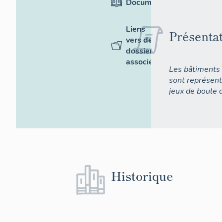
Documentation
Liens
Présenta
vers des
dossiers
associés
Les bâtiments 
sont représent
jeux de boule d
Historique