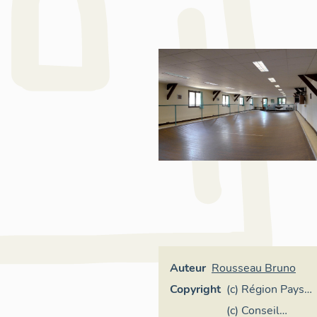
Auteur
Rousseau Bruno
Copyright
(c) Région Pays
de la Loire -
(c) Conseil