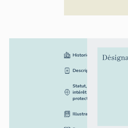
Historique
Désigna
Description
Statut,
intérêt et
protection
Illustrations