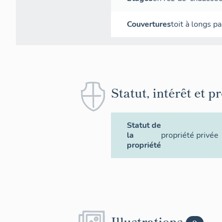
Couvertures
toit à longs p
Statut, intérêt et p
Statut de
la
propriété privée
propriété
Illustrations