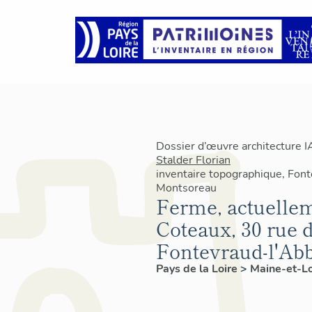
Dossier d’œuvre architecture 
Stalder Florian
inventaire topographique, Fon
Montsoreau
Ferme, actuellem
Coteaux, 30 rue d
Fontevraud-l'Ab
Pays de la Loire
>
Maine-et-L