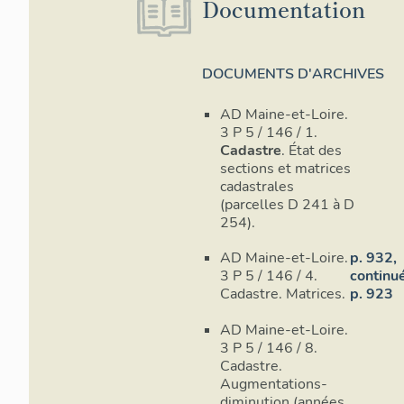
Documentation
DOCUMENTS D'ARCHIVES
AD Maine-et-Loire.
3 P 5 / 146 / 1.
Cadastre
. État des
sections et matrices
cadastrales
(parcelles D 241 à D
254).
AD Maine-et-Loire.
p. 932,
3 P 5 / 146 / 4.
continu
Cadastre. Matrices.
p. 923
AD Maine-et-Loire.
3 P 5 / 146 / 8.
Cadastre.
Augmentations-
diminution (années