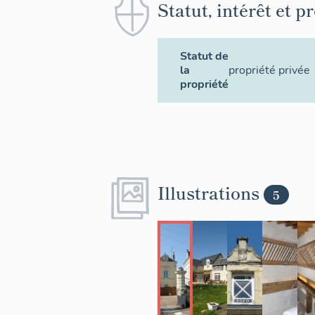
Statut, intérêt et p
Statut de
la
propriété privée
propriété
Illustrations
5