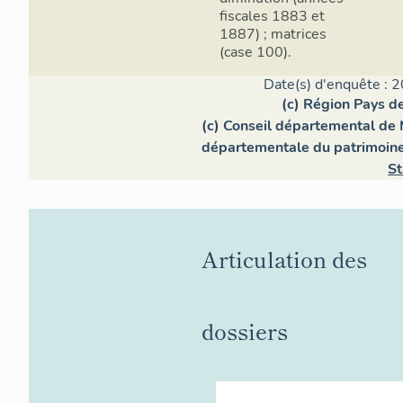
fiscales 1883 et
1887) ; matrices
(case 100).
Date(s) d'enquête : 2
(c) Région Pays de
(c) Conseil départemental de 
départementale du patrimoin
St
Articulation des
dossiers