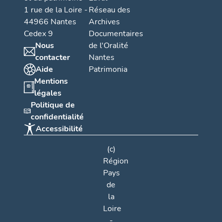
1 rue de la Loire -
Réseau des
44966 Nantes
Archives
Cedex 9
Documentaires
Nous
de l'Oralité
contacter
Nantes
Aide
Patrimonia
Mentions
légales
Politique de
confidentialité
Accessibilité
(c)
Région
Pays
de
la
Loire
-