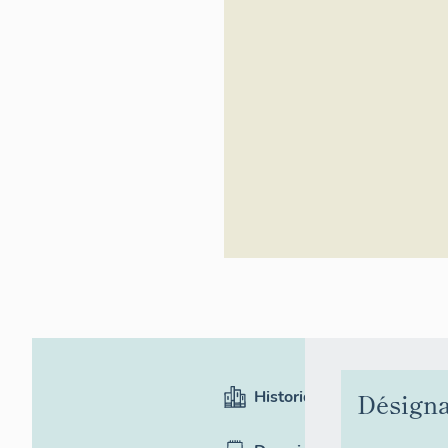
Historique
Désigna