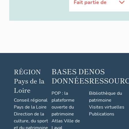
Fait partie de
BASES DE
NOS
RÉGION
DONNÉES
RESSOUR
Pays de la
Loire
POP : la
Bibliothèque du
Conseil régional
plateforme
patrimoine
Pays de la Loire
ouverte du
Visites virtuelles
Direction de la
patrimoine
Publications
culture, du sport
Atlas Ville de
et du patrimoine
Laval