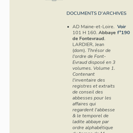
DOCUMENTS D'ARCHIVES
AD Maine-et-Loire.
Voir
101 H 160.
Abbaye
f°190
de Fontevraud
.
LARDIER, Jean
(dom).
Thrésor de
l'ordre de Font-
Evraud disposé en 3
volumes. Volume 1.
Contenant
l'inventaire des
registres et extraits
de conseil des
abbesses pour les
affaires qui
regardent l'abbesse
& le temporel de
ladite abbaye par
ordre alphabétique