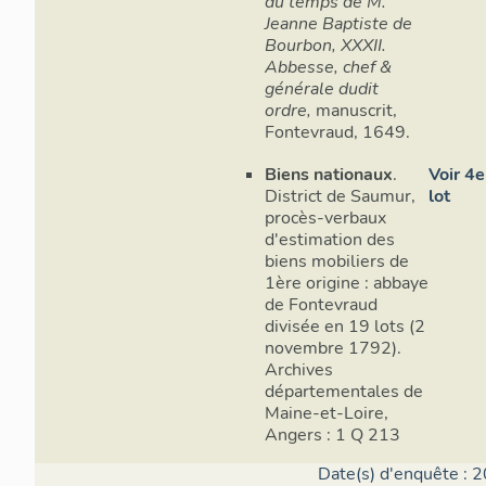
du temps de M.
Jeanne Baptiste de
Bourbon, XXXII.
Abbesse, chef &
générale dudit
ordre,
manuscrit,
Fontevraud, 1649.
Biens nationaux
.
Voir 4e
District de Saumur,
lot
procès-verbaux
d'estimation des
biens mobiliers de
1ère origine : abbaye
de Fontevraud
divisée en 19 lots (2
novembre 1792).
Archives
départementales de
Maine-et-Loire,
Angers : 1 Q 213
Date(s) d'enquête : 2