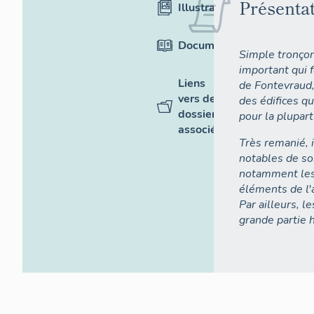
Présenta
Illustrations
Documentation
Simple tronçon
important qui 
Liens
de Fontevraud,
vers des
des édifices qu
dossiers
pour la plupart
associés
Très remanié, 
notables de son
notamment les 
éléments de l'a
Par ailleurs, l
grande partie 