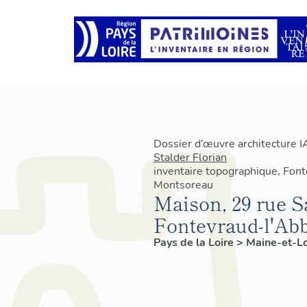
Dossier d’œuvre architecture 
Stalder Florian
inventaire topographique, Fon
Montsoreau
Maison, 29 rue Sa
Fontevraud-l'Ab
Pays de la Loire
>
Maine-et-L