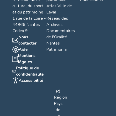
culture, du sport
Atlas Ville de
et du patrimoine
Laval
1 rue de la Loire -
Réseau des
44966 Nantes
Archives
Cedex 9
Documentaires
Nous
de l'Oralité
contacter
Nantes
Aide
Patrimonia
Mentions
légales
Politique de
confidentialité
Accessibilité
(c)
Région
Pays
de