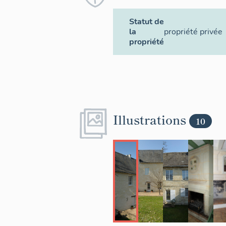
Statut de
la
propriété privée
propriété
Illustrations
10