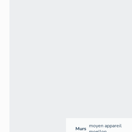
moyen appareil
Murs
moellon