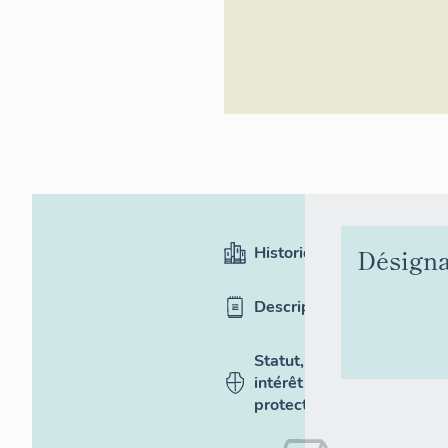
Historique
Désigna
Description
Statut,
intérêt et
protection