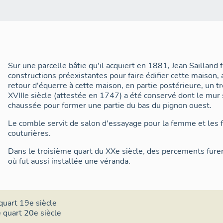
Sur une parcelle bâtie qu'il acquiert en 1881, Jean Sailland 
constructions préexistantes pour faire édifier cette maison
retour d'équerre à cette maison, en partie postérieure, un t
XVIIIe siècle (attestée en 1747) a été conservé dont le mur 
chaussée pour former une partie du bas du pignon ouest.
Le comble servit de salon d'essayage pour la femme et les fi
couturières.
Dans le troisième quart du XXe siècle, des percements furen
où fut aussi installée une véranda.
quart 19e siècle
 quart 20e siècle