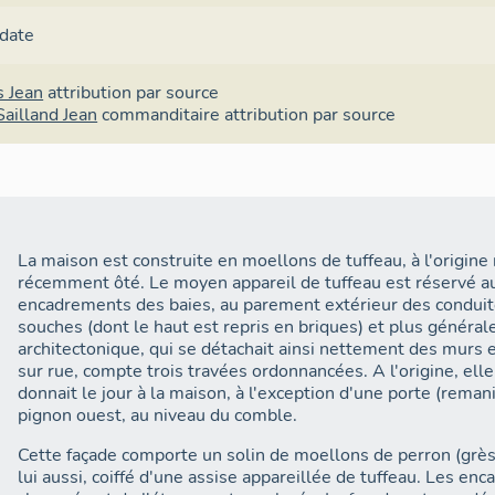
 date
 Jean
attribution par source
Sailland Jean
commanditaire
attribution par source
La maison est construite en moellons de tuffeau, à l'origine 
récemment ôté. Le moyen appareil de tuffeau est réservé au
encadrements des baies, au parement extérieur des conduit
souches (dont le haut est repris en briques) et plus généra
architectonique, qui se détachait ainsi nettement des murs e
sur rue, compte trois travées ordonnancées. A l'origine, ell
donnait le jour à la maison, à l'exception d'une porte (reman
pignon ouest, au niveau du comble.
Cette façade comporte un solin de moellons de perron (grès 
lui aussi, coiffé d'une assise appareillée de tuffeau. Les e