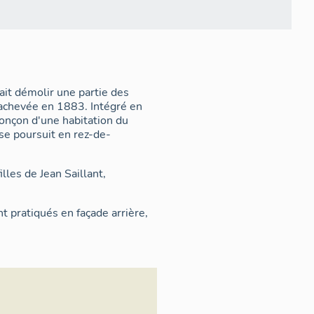
fait démolir une partie des
, achevée en 1883. Intégré en
ronçon d'une habitation du
se poursuit en rez-de-
lles de Jean Saillant,
t pratiqués en façade arrière,