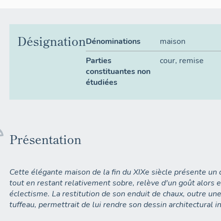
Désignation
Dénominations
maison
Parties
cour
,
remise
constituantes non
étudiées
Présentation
Cette élégante maison de la fin du XIXe siècle présente un 
tout en restant relativement sobre, relève d'un goût alors 
éclectisme. La restitution de son enduit de chaux, outre un
tuffeau, permettrait de lui rendre son dessin architectural ini