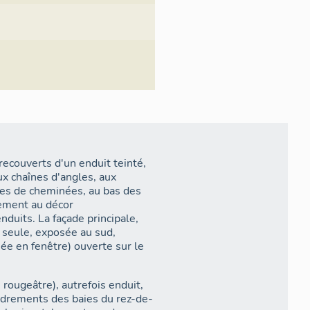
recouverts d'un enduit teinté,
x chaînes d'angles, aux
es de cheminées, au bas des
lement au décor
nduits. La façade principale,
e seule, exposée au sud,
iée en fenêtre) ouverte sur le
rougeâtre), autrefois enduit,
ncadrements des baies du rez-de-