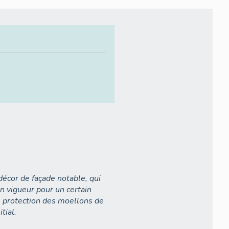
décor de façade notable, qui
en vigueur pour un certain
e protection des moellons de
tial.