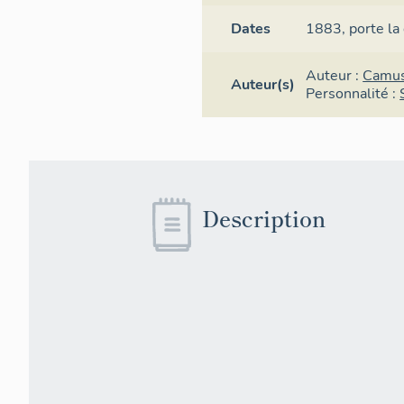
Dates
1883,
porte la
Auteur :
Camus
Auteur(s)
Personnalité :
Description