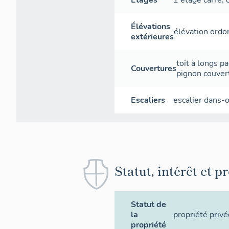
Élévations
élévation ord
extérieures
toit à longs p
Couvertures
pignon couver
Escaliers
escalier dans
Statut, intérêt et p
Statut de
la
propriété privé
propriété