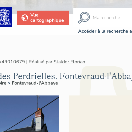
Vue
cartographique
Accéder à la recherche 
IA49010679 | Réalisé par
Stalder Florian
des Perdrielles, Fontevraud-l'Abb
oire
>
Fontevraud-l'Abbaye