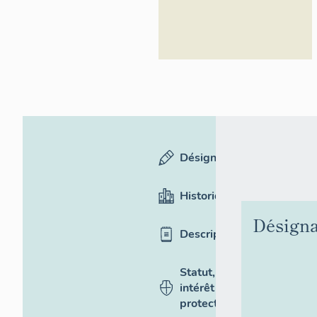
Désignation
Historique
Désigna
Description
Statut,
intérêt et
protection