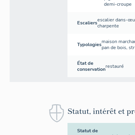
demi-croupe
escalier dans-œu
Escaliers
charpente
maison marchan
Typologies
pan de bois, st
État de
restauré
conservation
Statut, intérêt et p
Statut de