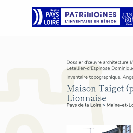
Dossier d’œuvre architecture 
Letellier-d'Espinose Dominiqu
inventaire topographique, Ang
Maison Taiget (pa
Lionnaise
Pays de la Loire
>
Maine-et-L