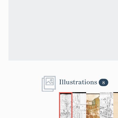
Illustrations
8