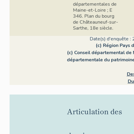
départementales de
Maine-et-Loire ; E
346. Plan du bourg
de Châteauneuf-sur-
Sarthe, 18e siècle.
Date(s) d'enquête : 
(c) Région Pays d
(c) Conseil départemental de 
départementale du patrimoin
De
Du
Articulation des