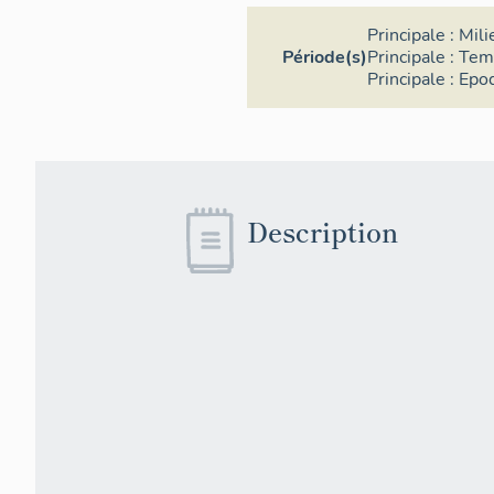
Principale :
Mil
Période(s)
Principale :
Tem
Principale :
Epo
Description