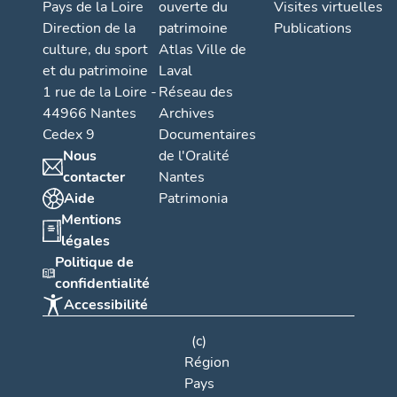
Pays de la Loire
ouverte du
Visites virtuelles
Direction de la
patrimoine
Publications
culture, du sport
Atlas Ville de
et du patrimoine
Laval
1 rue de la Loire -
Réseau des
44966 Nantes
Archives
Cedex 9
Documentaires
Nous
de l'Oralité
contacter
Nantes
Aide
Patrimonia
Mentions
légales
Politique de
confidentialité
Accessibilité
(c)
Région
Pays