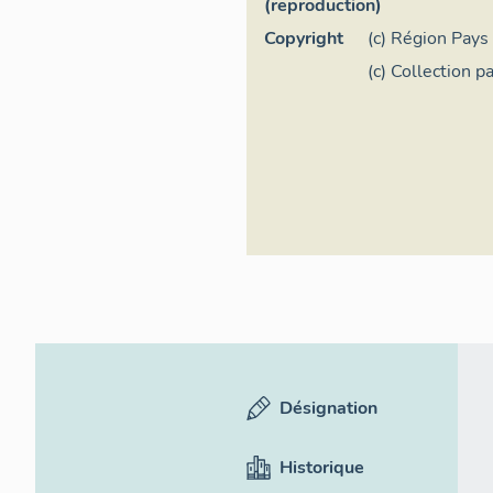
(reproduction)
Copyright
(c) Région Pays 
général
(c) Collection pa
Désignation
Historique