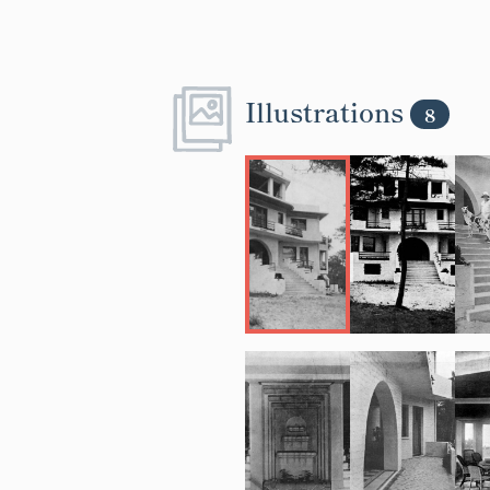
Illustrations
8