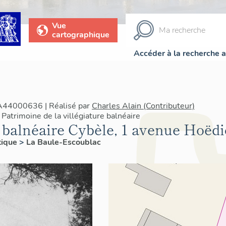
Vue
cartographique
Accéder à la recherche 
IA44000636 | Réalisé par
Charles Alain (Contributeur)
Patrimoine de la villégiature balnéaire
a balnéaire Cybèle, 1 avenue Hoëdi
tique
>
La Baule-Escoublac