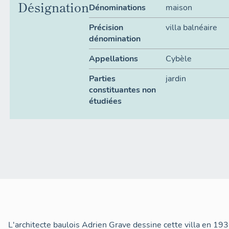
Désignation
Dénominations
maison
Précision
villa balnéaire
dénomination
Appellations
Cybèle
Parties
jardin
constituantes non
étudiées
L'architecte baulois Adrien Grave dessine cette villa en 193