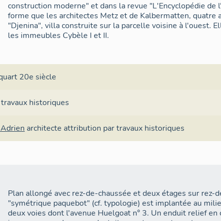
construction moderne" et dans la revue "L'Encyclopédie de l'
forme que les architectes Metz et de Kalbermatten, quatre a
"Djenina", villa construite sur la parcelle voisine à l'ouest. 
les immeubles Cybèle I et II.
quart 20e siècle
 travaux historiques
 Adrien
architecte
attribution par travaux historiques
Plan allongé avec rez-de-chaussée et deux étages sur rez-de-
"symétrique paquebot" (cf. typologie) est implantée au milieu
deux voies dont l'avenue Huelgoat n° 3. Un enduit relief en