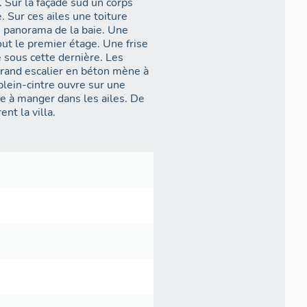
. Sur la façade sud un corps
. Sur ces ailes une toiture
e panorama de la baie. Une
ut le premier étage. Une frise
 sous cette dernière. Les
 grand escalier en béton mène à
plein-cintre ouvre sur une
lle à manger dans les ailes. De
nt la villa.