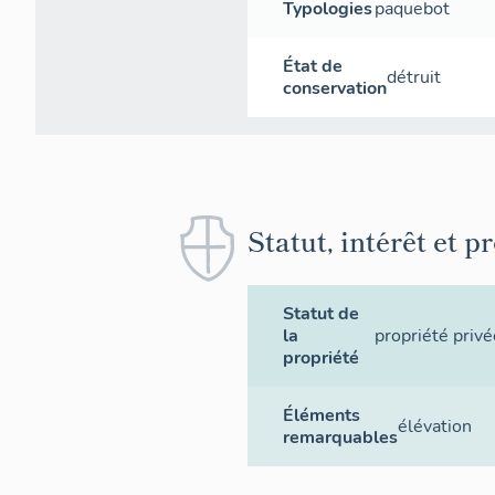
Typologies
paquebot
État de
détruit
conservation
Statut, intérêt et p
Statut de
la
propriété privé
propriété
Éléments
élévation
remarquables