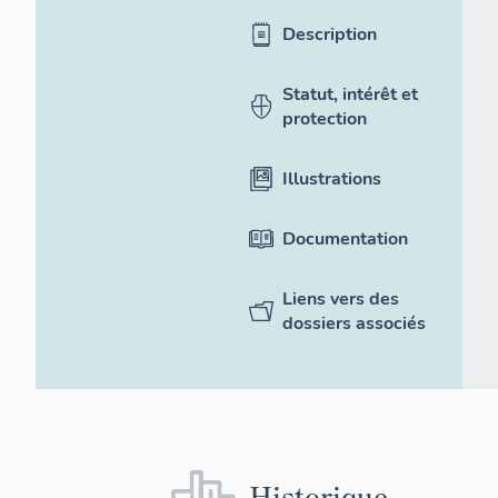
Description
Statut, intérêt et
protection
Illustrations
Documentation
Liens vers des
dossiers associés
Historique