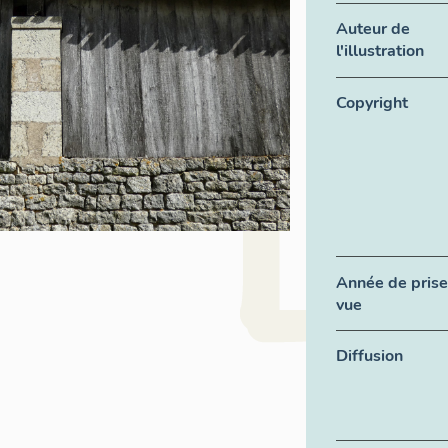
Auteur de
l'illustration
Copyright
Année de prise
vue
Diffusion