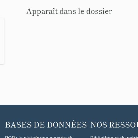
Apparaît dans le dossier
BASES DE DONNÉES
NOS RESSO
POP : la plateforme ouverte du
Bibliothèque du patr