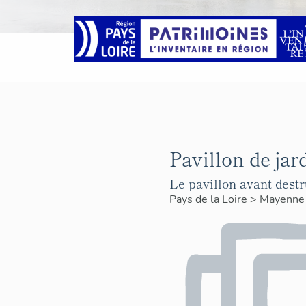
Pavillon de jard
Le pavillon avant destr
Pays de la Loire
>
Mayenn