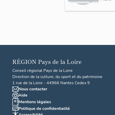
(détrui
t), les
Vaux
RÉGION
Pays de la Loire
Conseil régional Pays de la Loire
Direction de la culture, du sport et du patrimoine
1 rue de la Loire - 44966 Nantes Cedex 9
Nous contacter
Aide
Mentions légales
Politique de confidentialité
Accessibilité