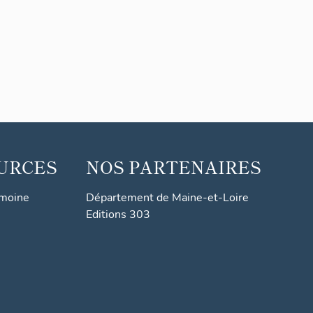
URCES
NOS PARTENAIRES
imoine
Département de Maine-et-Loire
Editions 303