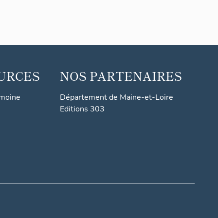
URCES
NOS PARTENAIRES
imoine
Département de Maine-et-Loire
Editions 303