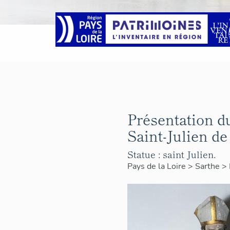
Présentation du
Saint-Julien d
Statue : saint Julien.
Pays de la Loire
>
Sarthe
>