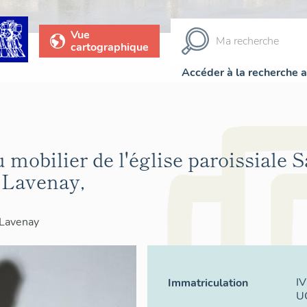
Vue
cartographique
Accéder à la recherche 
 mobilier de l'église paroissiale S
e Lavenay,
Lavenay
I
Immatriculation
U