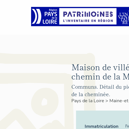
Maison de villé
chemin de la 
Communs. Détail du pi
de la cheminée.
Pays de la Loire
>
Maine-et
I
Immatriculation