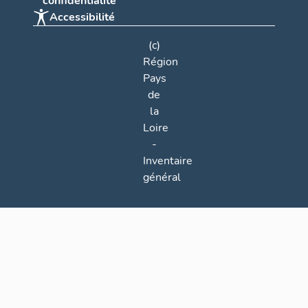
confidentialité
Accessibilité
(c)
Région
Pays
de
la
Loire
-
Inventaire
général