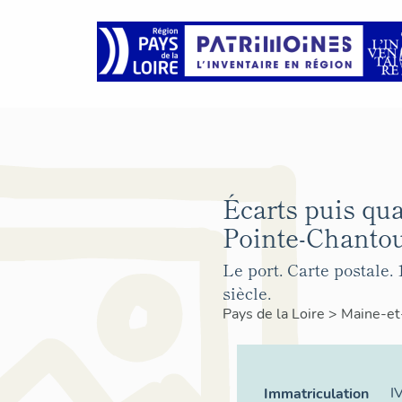
Écarts puis qua
Pointe-Chantou
Le port. Carte postale. 
siècle.
Pays de la Loire
>
Maine-et
I
Immatriculation