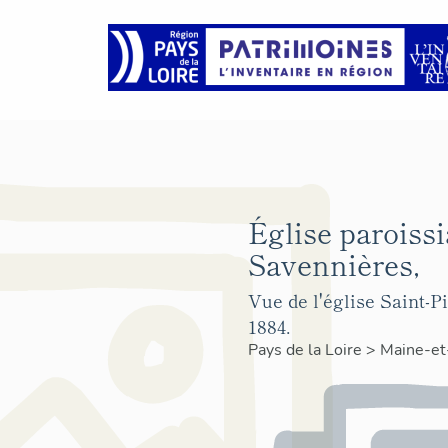
Église paroissi
Savennières,
Vue de l'église Saint-P
1884.
Pays de la Loire
>
Maine-et