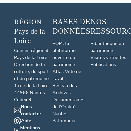
BASES DE
NOS
RÉGION
DONNÉES
RESSOUR
Pays de la
Loire
POP : la
Bibliothèque du
Conseil régional
plateforme
patrimoine
Pays de la Loire
ouverte du
Visites virtuelles
Direction de la
patrimoine
Publications
culture, du sport
Atlas Ville de
et du patrimoine
Laval
1 rue de la Loire -
Réseau des
44966 Nantes
Archives
Cedex 9
Documentaires
Nous
de l'Oralité
contacter
Nantes
Aide
Patrimonia
Mentions