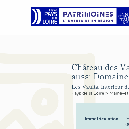
Château des Va
aussi Domaine 
Les Vaults. Intérieur de
Pays de la Loire
>
Maine-et
I
Immatriculation
0