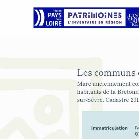
Les communs et
Mare anciennement c
habitants de la Breton
sur-Sèvre. Cadastre 201
I
Immatriculation
0