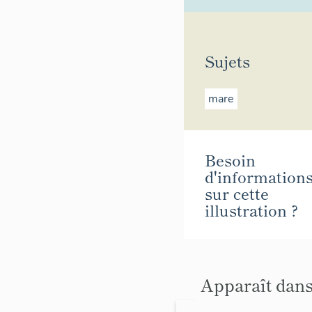
Sujets
mare
Besoin
d'information
sur cette
illustration ?
Apparaît dans