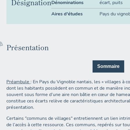
Désignation
Dénominations
écart
,
puits
Aires d'études
Pays du vignob
Présentation
Sommaire
Préambule
: En Pays du Vignoble nantais, les « villages 
dont les habitants possèdent en commun et de manière indi
souvent sous forme d’une aire non bâtie en cœur de hameau.
constitue ces écarts relève de caractéristiques architectural
présentation.
Certains "communs de villages" entretiennent un lien intrin
de l’accès à cette ressource. Ces communs, repérés sur tout