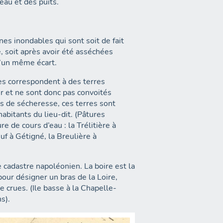
eau et des puits.
es inondables qui sont soit de fait
, soit après avoir été asséchées
’un même écart.
nes correspondent à des terres
er et ne sont donc pas convoités
s de sécheresse, ces terres sont
abitants du lieu-dit. (Pâtures
de cours d’eau : la Trélitière à
f à Gétigné, la Breulière à
 cadastre napoléonien. La boire est la
our désigner un bras de la Loire,
 crues. (Ile basse à la Chapelle-
s).