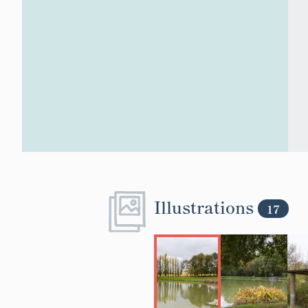
Illustrations
17