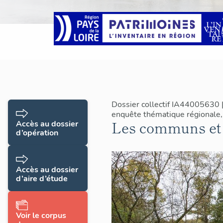
Dossier collectif IA44005630 
enquête thématique régionale
Les communs et 
Accès au dossier
d’opération
Accès au dossier
d’aire d’étude
Voir le corpus