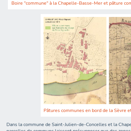
Boire "commune" à la Chapelle-Basse-Mer et pâture co
Pâtures communes en bord de la Sèvre et
Dans la commune de Saint-Julien-de-Concelles et la Chap
parcelles de communs laissent présupposer que des zones 