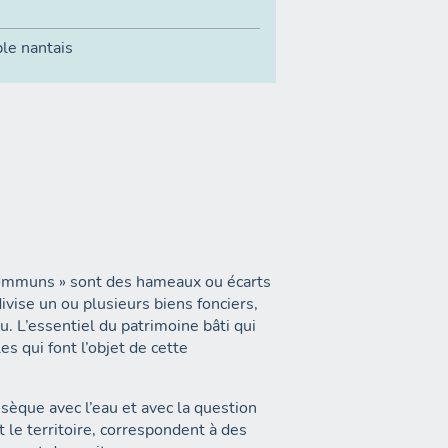
le nantais
à communs » sont des hameaux ou écarts
vise un ou plusieurs biens fonciers,
 L’essentiel du patrimoine bâti qui
es qui font l’objet de cette
sèque avec l’eau et avec la question
 le territoire, correspondent à des