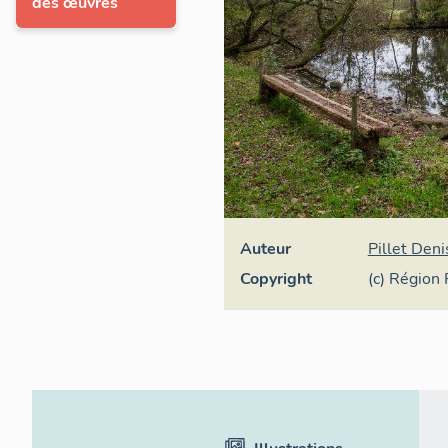
des œuvres
Auteur
Pillet Deni
Copyright
(c) Région 