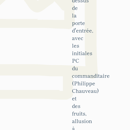
dessus
de
la
porte
d'entrée,
avec
les
initiales
PC
du
commanditaire
(Philippe
Chauveau)
et
des
fruits,
allusion
à