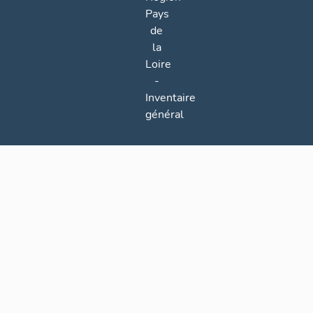
Pays
de
la
Loire
-
Inventaire
général