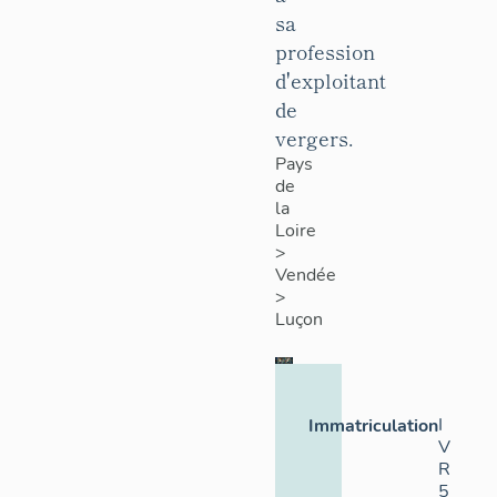
sa
profession
d'exploitant
de
vergers.
Pays
de
la
Loire
>
Vendée
>
Luçon
I
Immatriculation
V
R
5