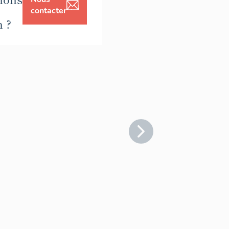
contacter
n ?