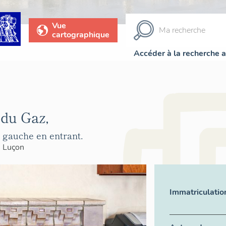
Vue
cartographique
Accéder à la recherche 
 du Gaz,
 gauche en entrant.
>
Luçon
Immatriculatio