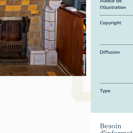
Auteur de
l'illustration
Copyright
Diffusion
Type
Besoin
d'informat