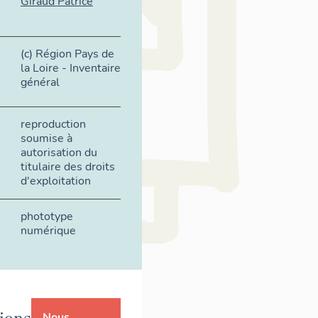
Giraud Patrice
(c) Région Pays de
la Loire - Inventaire
général
reproduction
soumise à
autorisation du
titulaire des droits
d'exploitation
phototype
numérique
ions
Nous