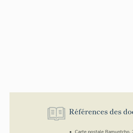
Références des do
Carte postale Ramuntcho, 2e