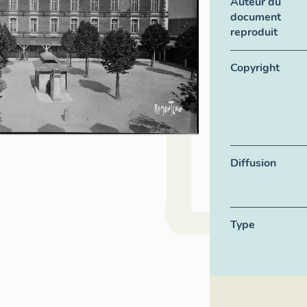
Auteur du
document
reproduit
Copyright
Diffusion
Type