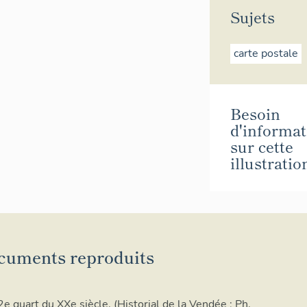
Sujets
carte postale
Besoin
d'informat
sur cette
illustratio
cuments reproduits
 quart du XXe siècle. (Historial de la Vendée ; Ph.