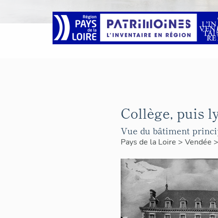
Collège, puis l
Vue du bâtiment princip
Pays de la Loire
>
Vendée