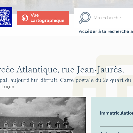
Vue
cartographique
Accéder à la recherche 
ycée Atlantique, rue Jean-Jaurès,
al, aujourd'hui détruit. Carte postale du 2e quart du
>
Luçon
Immatriculatio