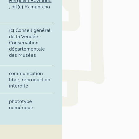
Bergevin Raymond
, dit(e) Ramuntcho
(c) Conseil général
de la Vendée -
Conservation
départementale
des Musées
communication
libre, reproduction
interdite
phototype
numérique