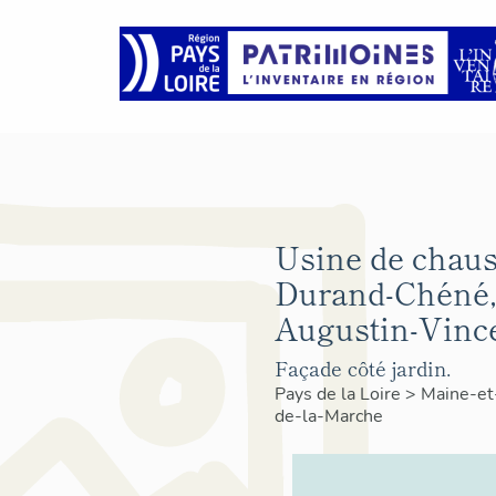
Usine de chau
Durand-Chéné,
Augustin-Vince
Façade côté jardin.
Pays de la Loire
>
Maine-et
de-la-Marche