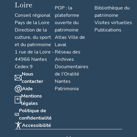
Loire
POP : la
Bibliothèque du
Conseil régional
plateforme
patrimoine
Pays de la Loire
ouverte du
Visites virtuelles
Direction de la
patrimoine
Publications
culture, du sport
Atlas Ville de
et du patrimoine
Laval
1 rue de la Loire -
Réseau des
44966 Nantes
Archives
Cedex 9
Documentaires
Nous
de l'Oralité
contacter
Nantes
Aide
Patrimonia
Mentions
légales
Politique de
confidentialité
Accessibilité