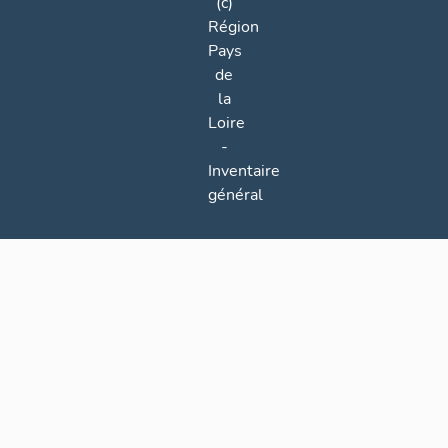
(c)
Région
Pays
de
la
Loire
-
Inventaire
général