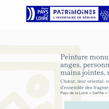
Peinture monu
anges, personn
mains jointes,
Chœur, mur oriental, cô
d'ensemble des fragmen
Pays de la Loire
>
Sarthe
>