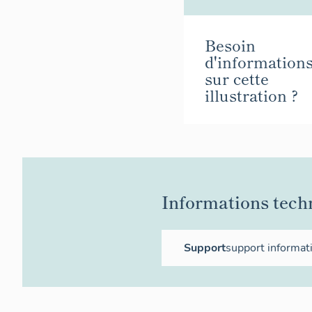
Besoin
d'information
sur cette
illustration ?
Informations tech
Support
support informat