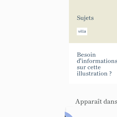
Sujets
villa
Besoin
d'information
sur cette
illustration ?
Apparaît dans
Maison