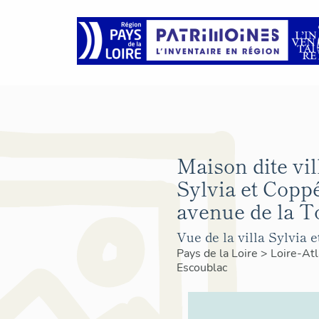
Maison dite vil
Sylvia et Coppél
avenue de la T
Vue de la villa Sylvia e
Pays de la Loire
>
Loire-At
Escoublac