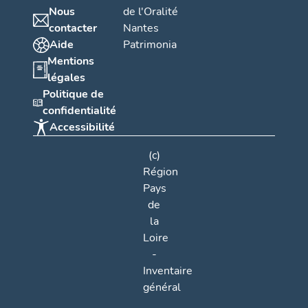
Nous
de l'Oralité
contacter
Nantes
Aide
Patrimonia
Mentions
légales
Politique de
confidentialité
Accessibilité
(c)
Région
Pays
de
la
Loire
-
Inventaire
général