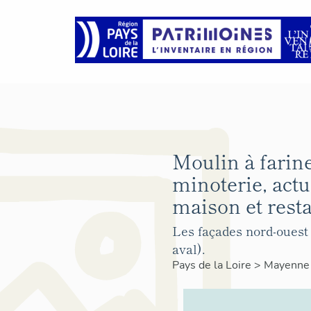
Moulin à farine
minoterie, act
maison et resta
Les façades nord-ouest 
aval).
Pays de la Loire
>
Mayenn