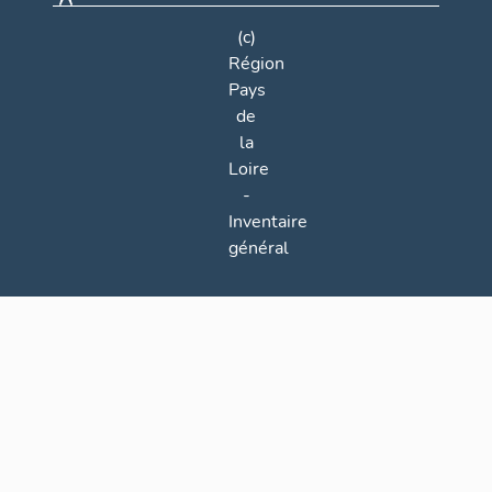
(c)
Région
Pays
de
la
Loire
-
Inventaire
général