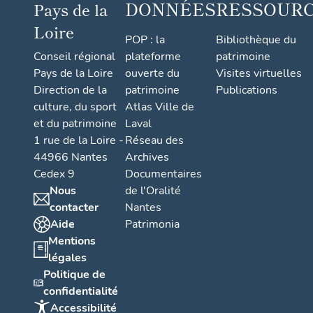
DONNÉES
RESSOUR
Pays de la
Loire
POP : la
Bibliothèque du
Conseil régional
plateforme
patrimoine
Pays de la Loire
ouverte du
Visites virtuelles
Direction de la
patrimoine
Publications
culture, du sport
Atlas Ville de
et du patrimoine
Laval
1 rue de la Loire -
Réseau des
44966 Nantes
Archives
Cedex 9
Documentaires
Nous
de l'Oralité
contacter
Nantes
Aide
Patrimonia
Mentions
légales
Politique de
confidentialité
Accessibilité