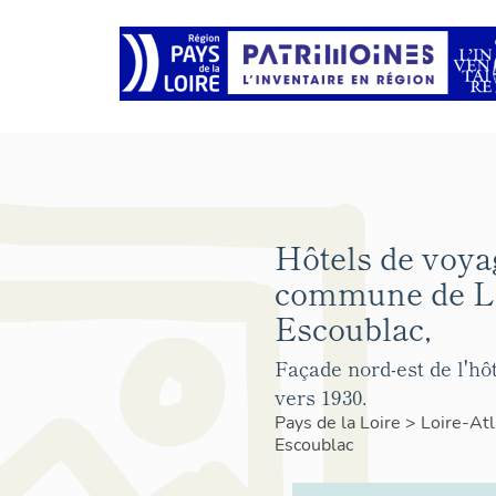
Hôtels de voya
commune de La
Escoublac,
Façade nord-est de l'hô
vers 1930.
Pays de la Loire
>
Loire-At
Escoublac