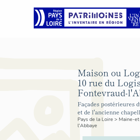
Maison ou Log
10 rue du Logi
Fontevraud-l'A
Façades postérieures 
et de l'ancienne chapell
Pays de la Loire
>
Maine-et
l'Abbaye