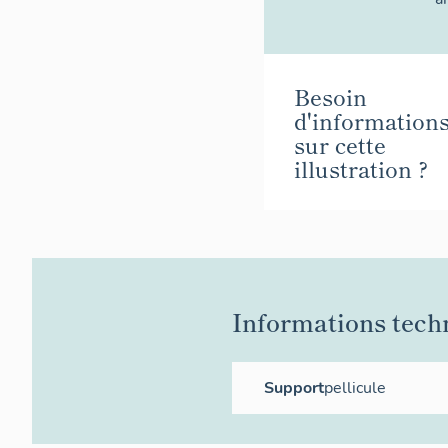
Besoin
d'information
sur cette
illustration ?
Informations tech
Support
pellicule