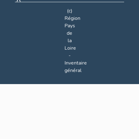
(c)
Région
Pays
de
la
Loire
-
Inventaire
général