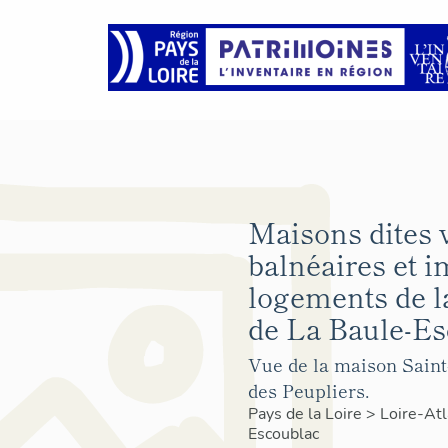
Maisons dites v
balnéaires et 
logements de 
de La Baule-Es
Vue de la maison Saint
des Peupliers.
Pays de la Loire
>
Loire-At
Escoublac