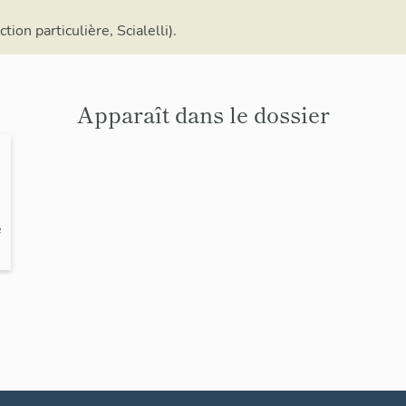
ion particulière, Scialelli).
Apparaît dans le dossier
e
n
a