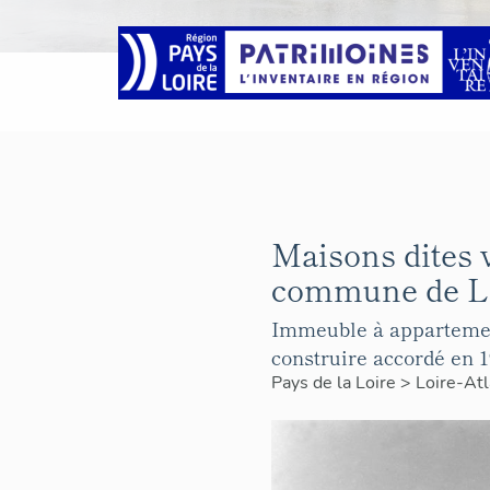
Maisons dites 
commune de La
Immeuble à appartement
construire accordé en 1
Pays de la Loire
>
Loire-At