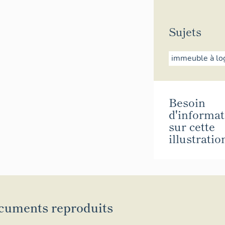
Sujets
immeuble à l
Besoin
d'informat
sur cette
illustratio
cuments reproduits