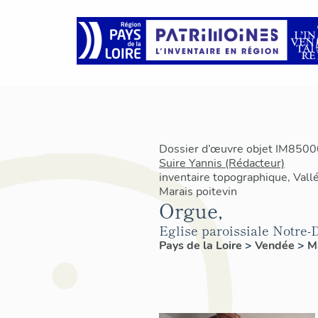
Dossier d’œuvre objet IM85000
Suire Yannis (Rédacteur)
inventaire topographique, Vallé
Marais poitevin
Orgue,
Eglise paroissiale Notre
Pays de la Loire
>
Vendée
>
M