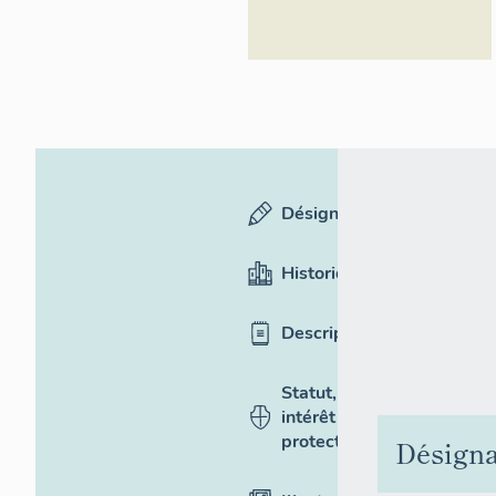
Désignation
Historique
Description
Statut,
intérêt et
protection
Désigna