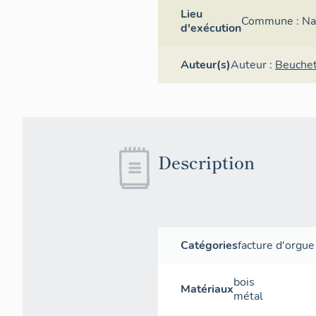
Lieu
Commune :
Na
d'exécution
Auteur(s)
Auteur :
Beuchet
Description
Catégories
facture d'orgue
bois
Matériaux
métal