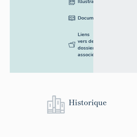
Illustrations
Documentation
Liens
vers des
dossiers
associés
Historique