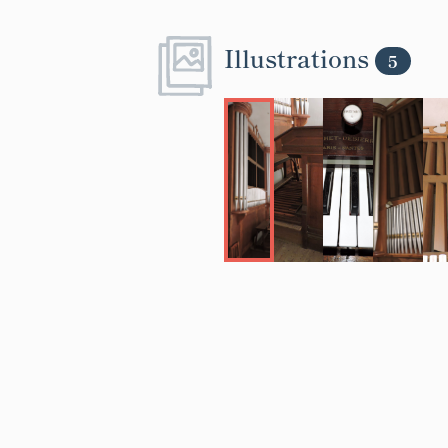
Illustrations
5