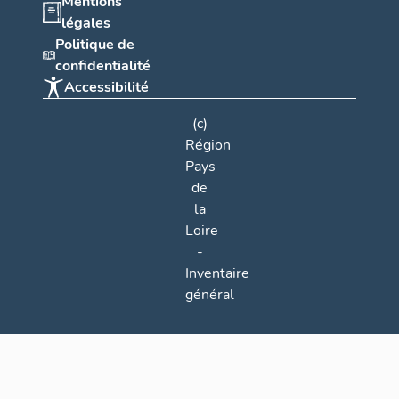
Mentions
légales
Politique de
confidentialité
Accessibilité
(c)
Région
Pays
de
la
Loire
-
Inventaire
général