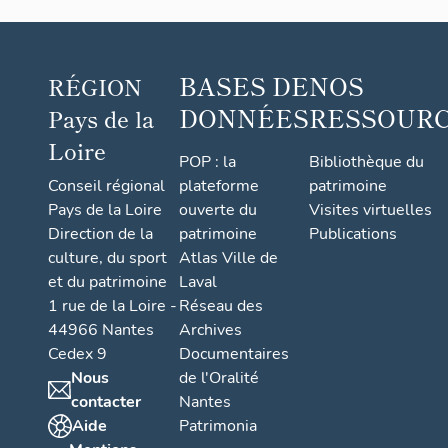
BASES DE
NOS
RÉGION
DONNÉES
RESSOUR
Pays de la
Loire
POP : la
Bibliothèque du
Conseil régional
plateforme
patrimoine
Pays de la Loire
ouverte du
Visites virtuelles
Direction de la
patrimoine
Publications
culture, du sport
Atlas Ville de
et du patrimoine
Laval
1 rue de la Loire -
Réseau des
44966 Nantes
Archives
Cedex 9
Documentaires
Nous
de l'Oralité
contacter
Nantes
Aide
Patrimonia