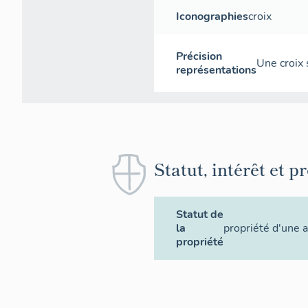
Iconographies
croix
Précision
Une croix 
représentations
Statut, intérêt et p
Statut de
la
propriété d'une a
propriété