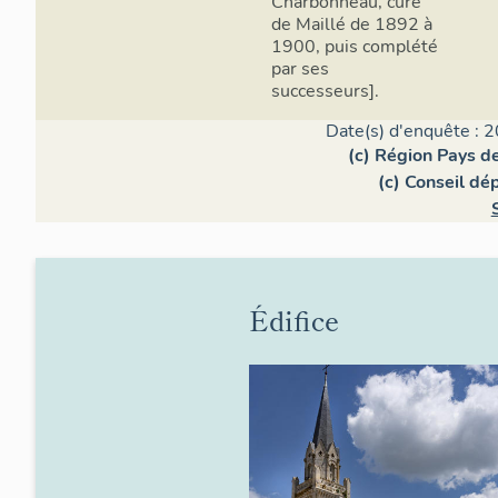
Charbonneau, curé
de Maillé de 1892 à
1900, puis complété
par ses
successeurs].
Date(s) d'enquête : 2
(c) Région Pays de
(c) Conseil d
Édifice