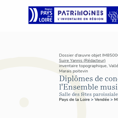
Dossier d’œuvre objet IM85000
Suire Yannis (Rédacteur)
inventaire topographique, Vallé
Marais poitevin
Diplômes de conc
l'Ensemble music
Salle des fêtes paroissial
Pays de la Loire
>
Vendée
>
M