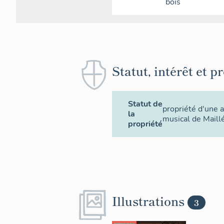
bois
Statut, intérêt et p
Statut de
propriété d'une a
la
musical de Maillé
propriété
Illustrations
3