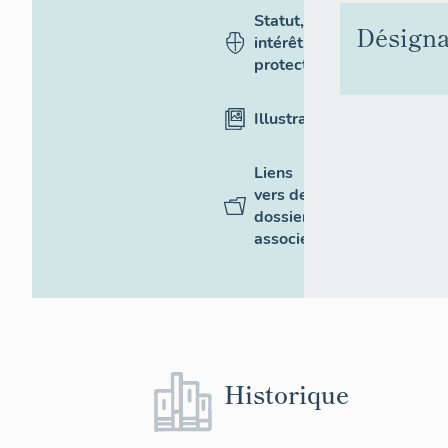
Statut,
Désigna
intérêt et
protection
Illustrations
Liens
vers des
dossiers
associés
Historique