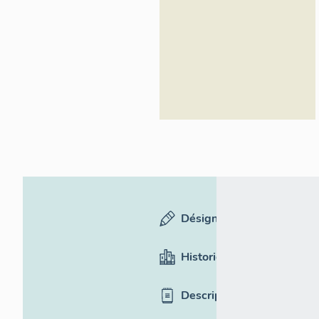
Désignation
Historique
Description