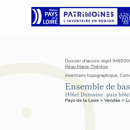
Dossier d’œuvre objet IM85000
Réau Marie-Thérèse
inventaire topographique, Co
Ensemble de bas-
Hôtel Dumaine, puis hôtel 
Pays de la Loire
>
Vendée
>
L