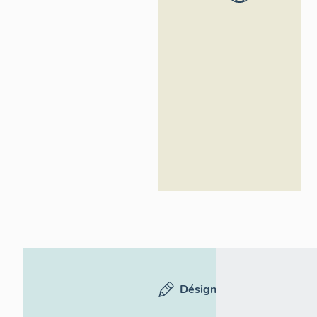
Loire -
Inventaire
général
Désignation