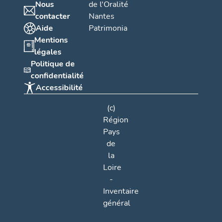
Nous
de l'Oralité
contacter
Nantes
Aide
Patrimonia
Mentions
légales
Politique de
confidentialité
Accessibilité
(c)
Région
Pays
de
la
Loire
-
Inventaire
général