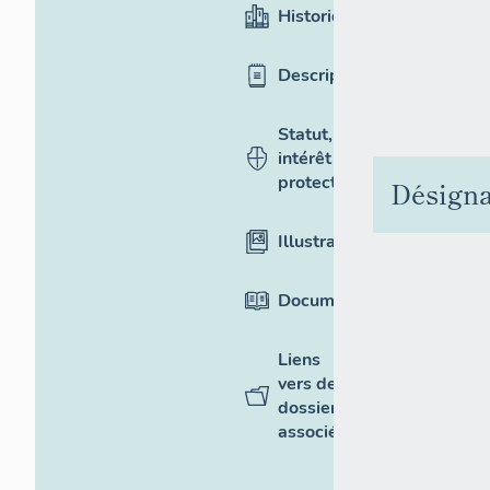
Historique
Description
Statut,
intérêt et
protection
Désigna
Illustrations
Documentation
Liens
vers des
dossiers
associés