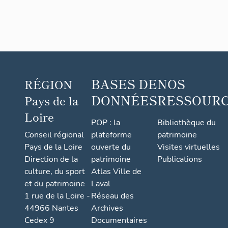
BASES DE
NOS
RÉGION
DONNÉES
RESSOUR
Pays de la
Loire
POP : la
Bibliothèque du
Conseil régional
plateforme
patrimoine
Pays de la Loire
ouverte du
Visites virtuelles
Direction de la
patrimoine
Publications
culture, du sport
Atlas Ville de
et du patrimoine
Laval
1 rue de la Loire -
Réseau des
44966 Nantes
Archives
Cedex 9
Documentaires