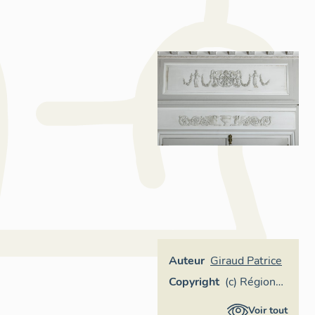
Auteur
Giraud Patrice
Copyright
(c) Région
Pays de la
Voir tout