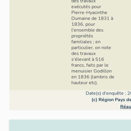
des travaux
exécutés pour
Pierre-Hyacinthe
Dumaine de 1831 à
1836, pour
l'ensemble des
propriétés
familiales ; en
particulier, on note
des travaux
s'élevant à 516
francs, faits par le
menuisier Godillon
en 1836 (lambris de
hauteur etc).
Date(s) d'enquête : 2
(c) Région Pays de
Réau