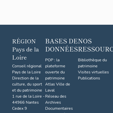
BASES DE
NOS
RÉGION
DONNÉES
RESSOUR
Pays de la
Loire
POP : la
Bibliothèque du
Conseil régional
plateforme
patrimoine
Pays de la Loire
ouverte du
Visites virtuelles
Direction de la
patrimoine
Publications
culture, du sport
Atlas Ville de
et du patrimoine
Laval
1 rue de la Loire -
Réseau des
44966 Nantes
Archives
Cedex 9
Documentaires