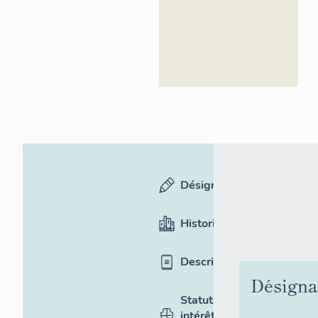
Désignation
Historique
Description
Désigna
Statut,
intérêt et