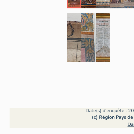
Date(s) d'enquête : 20
(c) Région Pays de 
Da