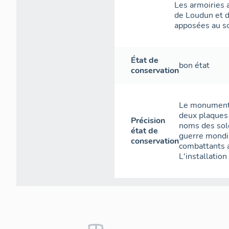
Les armoiries 
de Loudun et d
apposées au so
État de
bon état
conservation
Le monument 
deux plaques 
Précision
noms des sold
état de
guerre mondi
conservation
combattants 
L'installatio