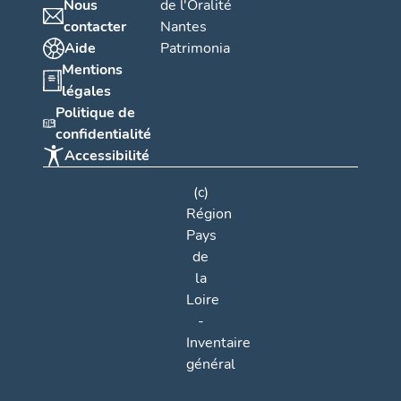
Nous
de l'Oralité
contacter
Nantes
Aide
Patrimonia
Mentions
légales
Politique de
confidentialité
Accessibilité
(c)
Région
Pays
de
la
Loire
-
Inventaire
général