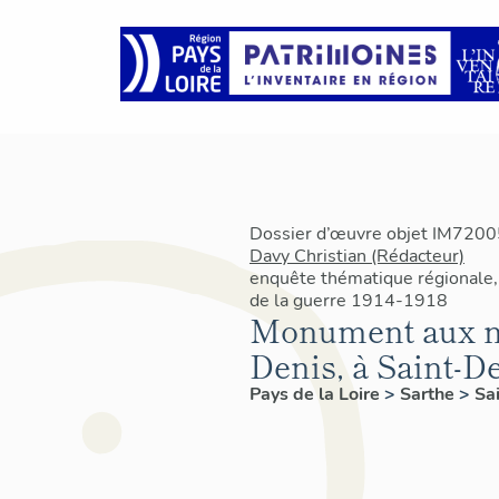
Dossier d’œuvre objet IM72005
Davy Christian (Rédacteur)
enquête thématique régionale
de la guerre 1914-1918
Monument aux mor
Denis, à Saint-D
Pays de la Loire
>
Sarthe
>
Sa