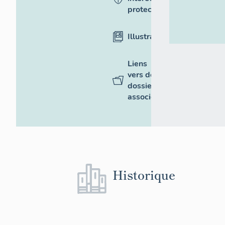
protection
Illustrations
Liens
vers des
dossiers
associés
Historique