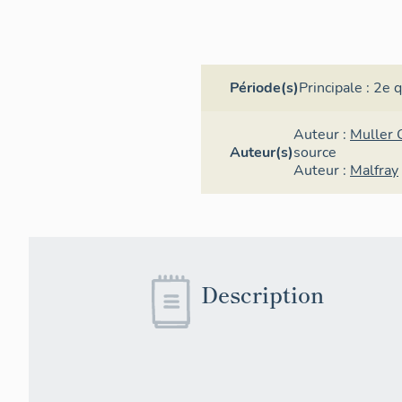
Période(s)
Principale :
2e q
Auteur :
Muller 
Auteur(s)
source
Auteur :
Malfray
Description