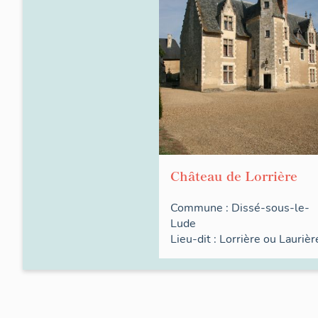
Château de Lorrière
Commune :
Dissé-sous-le-
Lude
Lieu-dit :
Lorrière ou Laurièr