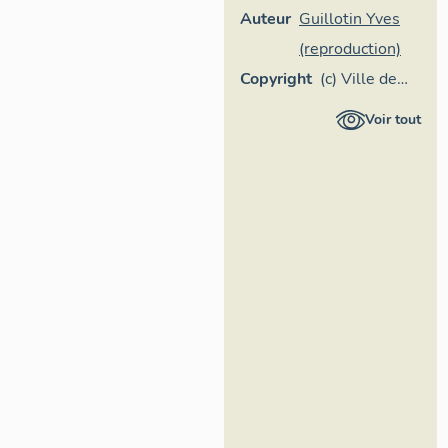
Auteur
Guillotin Yves
(reproduction)
Copyright
(c) Ville de
Laval
Voir tout