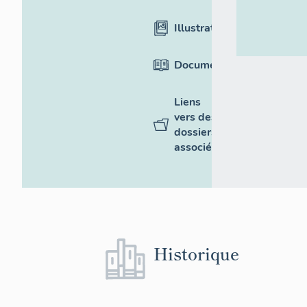
Illustrations
Documentation
Liens
vers des
dossiers
associés
Historique