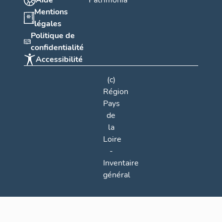
Aide
Patrimonia
Mentions
légales
Politique de
confidentialité
Accessibilité
(c)
Région
Pays
de
la
Loire
-
Inventaire
général