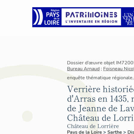
Dossier d’œuvre objet IM72005
Bureau Arnaud
;
Foisneau Nico
enquête thématique régionale,
Verrière historié
d'Arras en 1435, 
de Jeanne de Lav
Château de Lorri
Château de Lorrière
Pays de la Loire
>
Sarthe
>
Di