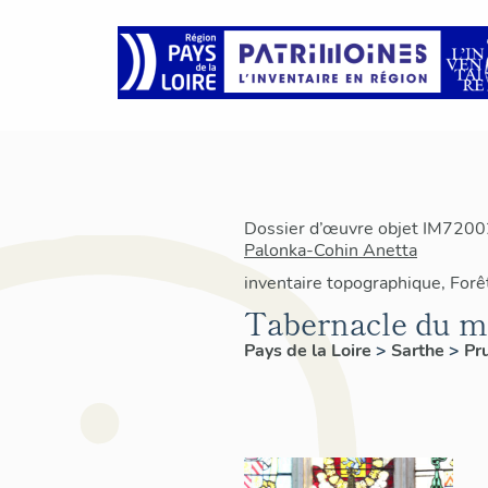
Dossier d’œuvre objet IM72002
Palonka-Cohin Anetta
inventaire topographique, Forê
Tabernacle du ma
Pays de la Loire
>
Sarthe
>
Pru