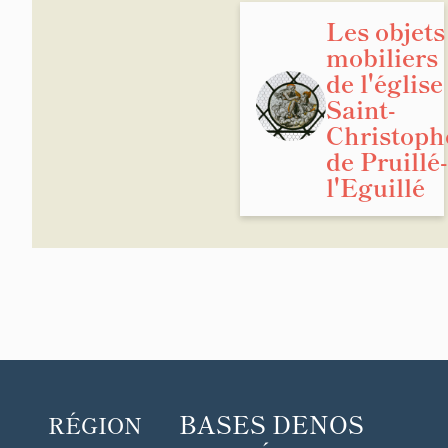
Les objets
mobiliers
de l'église
Saint-
Christoph
de Pruillé-
l'Eguillé
BASES DE
NOS
RÉGION