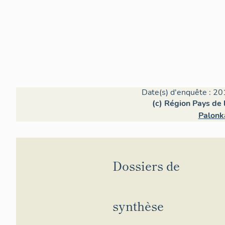
Date(s) d'enquête : 20
(c) Région Pays de l
Palonk
Dossiers de
synthèse