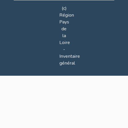
(c)
Région
Pays
de
la
Loire
-
Inventaire
général