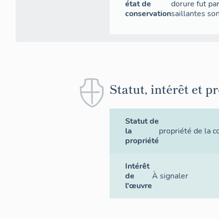
état de
dorure fut pa
conservation
saillantes so
Statut, intérêt et p
Statut de
la
propriété de la
propriété
Intérêt
de
À signaler
l'œuvre