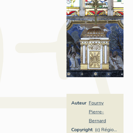
Auteur
Fourny
Pierre-
Bernard
Copyright
(c) Région