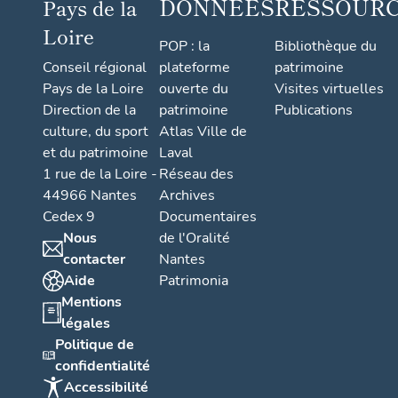
DONNÉES
RESSOUR
Pays de la
Loire
POP : la
Bibliothèque du
Conseil régional
plateforme
patrimoine
Pays de la Loire
ouverte du
Visites virtuelles
Direction de la
patrimoine
Publications
culture, du sport
Atlas Ville de
et du patrimoine
Laval
1 rue de la Loire -
Réseau des
44966 Nantes
Archives
Cedex 9
Documentaires
Nous
de l'Oralité
contacter
Nantes
Aide
Patrimonia
Mentions
légales
Politique de
confidentialité
Accessibilité