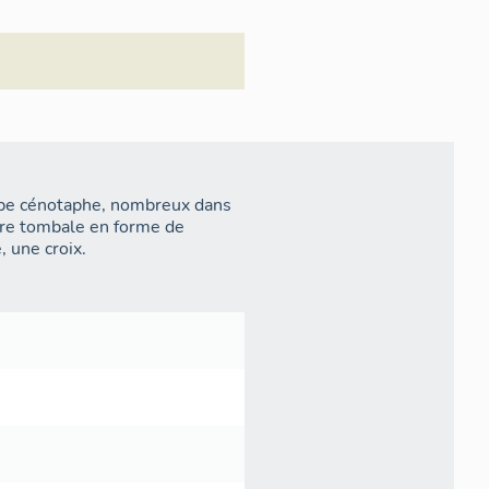
ype cénotaphe, nombreux dans
rre tombale en forme de
 une croix.