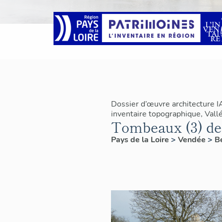
Dossier d’œuvre architecture 
inventaire topographique, Vallé
Tombeaux (3) de 
Pays de la Loire
>
Vendée
>
B