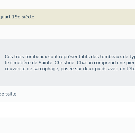
quart 19e siècle
Ces trois tombeaux sont représentatifs des tombeaux de t
le cimetière de Sainte-Christine. Chacun comprend une pie
couvercle de sarcophage, posée sur deux pieds avec, en tête,
de taille