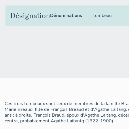
Désignation
Dénominations
tombeau
Ces trois tombeaux sont ceux de membres de la famille Brau
Marie Breaud, fille de François Breaud et d'Agathe Laitang,
ans ; à droite, François Braud, époux d'Agathe Laitang, décé
centre, probablement Agathe Laitantg (1822-1900).