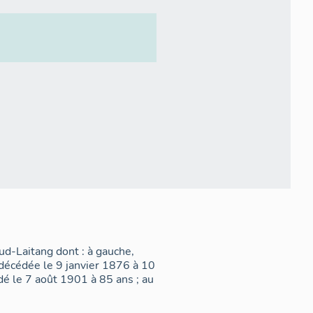
d-Laitang dont : à gauche,
 décédée le 9 janvier 1876 à 10
dé le 7 août 1901 à 85 ans ; au