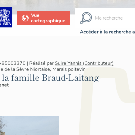
Vue
cartographique
Accéder à la recherche 
IA85003370 | Réalisé par
Suire Yannis (Contributeur)
e de la Sèvre Niortaise, Marais poitevin
la famille Braud-Laitang
enet