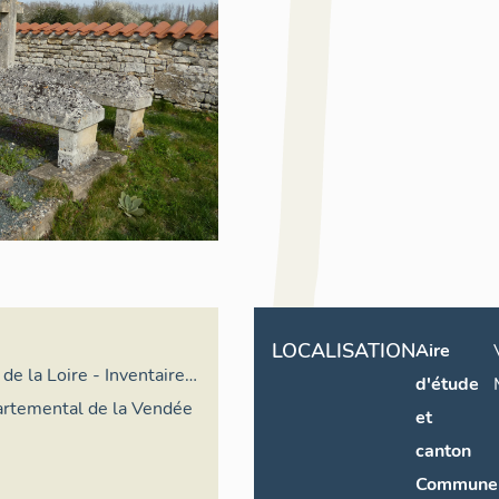
LOCALISATION
Aire
de la Loire - Inventaire
d'étude
partemental de la Vendée
et
canton
Commune