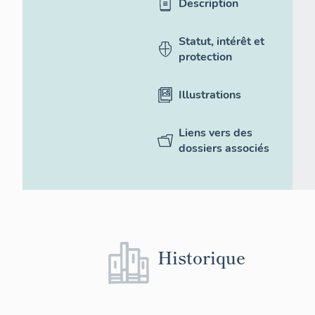
Description
Statut, intérêt et
protection
Illustrations
Liens vers des
dossiers associés
Historique