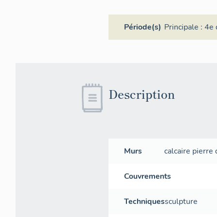
Période(s)
Principale :
4e 
Description
Murs
calcaire
pierre 
Couvrements
Techniques
sculpture