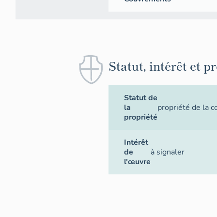
Statut, intérêt et p
Statut de
la
propriété de la
propriété
Intérêt
de
à signaler
l'œuvre