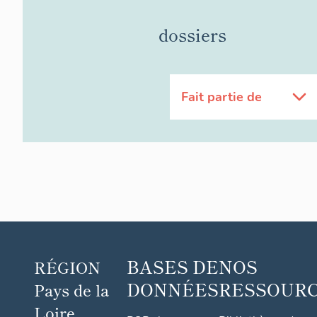
dossiers
Fait partie de
BASES DE
NOS
RÉGION
DONNÉES
RESSOUR
Pays de la
Loire