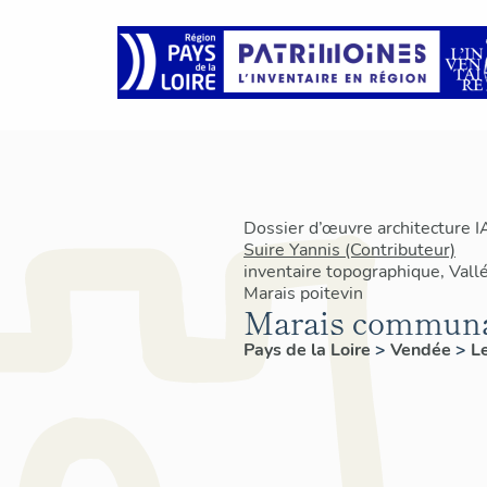
Dossier d’œuvre architecture 
Suire Yannis (Contributeur)
inventaire topographique, Vallé
Marais poitevin
Marais communa
Pays de la Loire
>
Vendée
>
L