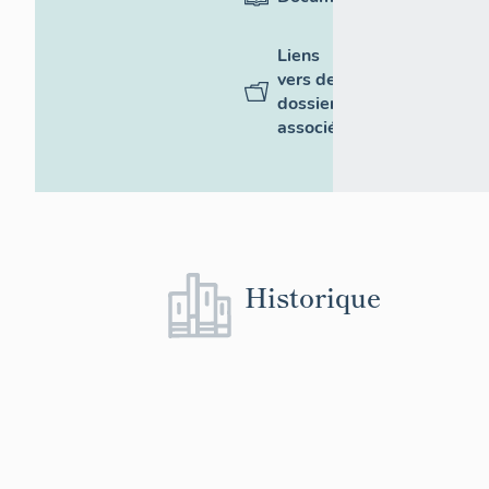
Liens
vers des
dossiers
associés
Historique