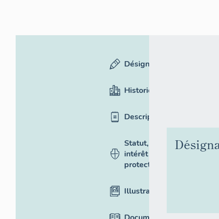
Désignation
Historique
Description
Désigna
Statut,
intérêt et
protection
Illustrations
Documentation