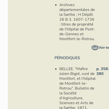
Archives
départementales de
la Sarthe ; H Dépôt
26 B 3. 1607-1736
: titres de propriété
de l'hôpital de Pont-
de-Gennes et
Montfort-le-Rotrou.
Voir t
PÉRIODIQUES
BELLEE. "Maître
p. 358
Julien Bigot, curé de
380
Montfort, et l'hôpital
de Montfort-le-
Rotrou". Bulletin de
la Société
d'Agriculture,
Sciences et Arts de
la Sarthe, 1871.