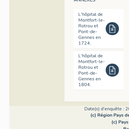
L'hôpital de
Montfort-le-
Rotrou et
Pont-de-
Gennes en
1724.
L'hôpital de
Montfort-le-
Rotrou et
Pont-de-
Gennes en
1804.
Date(s) d'enquête : 2
(c) Région Pays de
(c) Pays
Ba