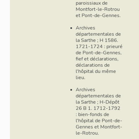
paroissiaux de
Montfort-le-Rotrou
et Pont-de-Gennes.
Archives
départementales de
la Sarthe ; H 1586.
1721-1724 : prieuré
de Pont-de-Gennes,
fief et déclarations,
déclarations de
l'hôpital du même
lieu.
Archives
départementales de
la Sarthe ; H-Dépôt
26 B 1. 1712-1792
: bien-fonds de
l'hôpital de Pont-de-
Gennes et Montfort-
le-Rotrou.