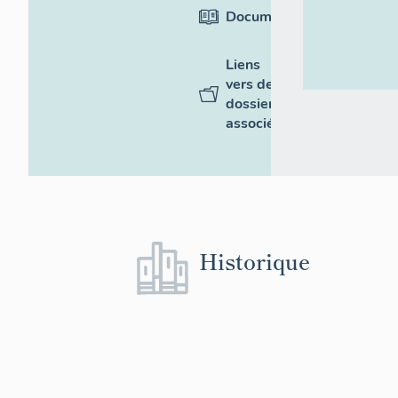
Documentation
Liens
vers des
dossiers
associés
Historique