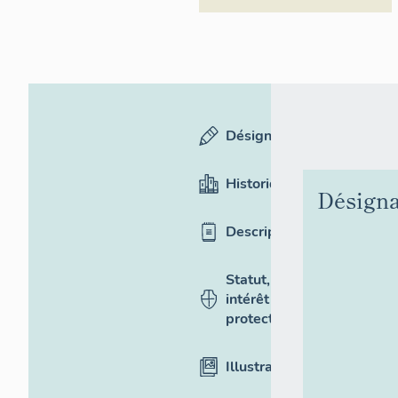
Désignation
Historique
Désigna
Description
Statut,
intérêt et
protection
Illustrations