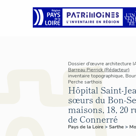
Dossier d’œuvre architecture 
Barreau Pierrick (Rédacteur)
inventaire topographique, Bourg
Perche sarthois
Hôpital Saint-Je
sœurs du Bon-Se
maisons, 18, 20 
de Connerré
Pays de la Loire
>
Sarthe
>
Mo