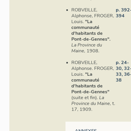
ROBVEILLE,
p. 392
Alphonse, FROGER,
394
Louis.
"La
communauté
d'habitants de
Pont-de-Gennes".
La Province du
Maine,
1908.
ROBVEILLE,
p. 24-
Alphonse. FROGER,
30, 32
Louis.
"La
33, 36
communauté
38
d'habitants de
Pont-de-Gennes"
(suite et fin).
La
Province du Maine,
t.
17, 1909.
ANNEXES