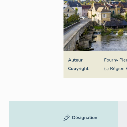
Auteur
Fourny Pie
Copyright
(c) Région 
Désignation