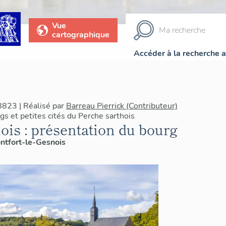
Vue
cartographique
Accéder à la recherche 
8823 | Réalisé par
Barreau Pierrick (Contributeur)
s et petites cités du Perche sarthois
ois : présentation du bourg
ntfort-le-Gesnois