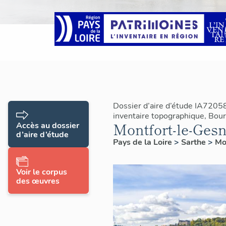
Dossier d’aire d’étude IA7205
inventaire topographique, Bourg
Montfort-le-Gesn
Accès au dossier
d’aire d’étude
Pays de la Loire
>
Sarthe
>
Mo
Voir le corpus
des œuvres