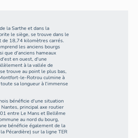
e la Sarthe et dans la
te le siège, se trouve dans le
st de 18,74 kilomètres carrés.
comprend les anciens bourgs
si que d'anciens hameaux
 d'est en ouest, d'une
allèlement à la vallée de
se trouve au point le plus bas,
 Montfort-le-Rotrou culmine à
 toute sa longueur à l'immense
is bénéficie d'une situation
 Nantes, principal axe routier
 301 entre Le Mans et Bellême
 commune au nord du bourg,
ne bénéficie également de la
la Pécardière) sur la ligne TER