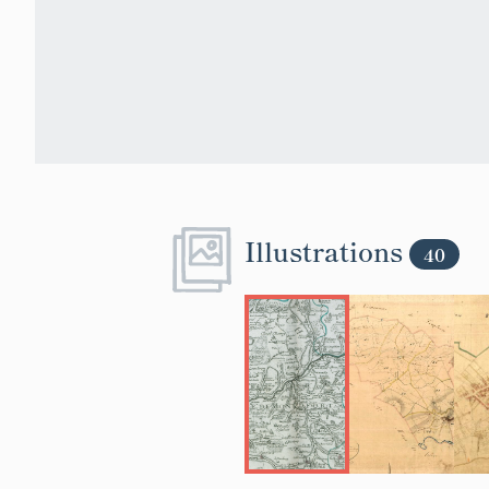
Illustrations
40