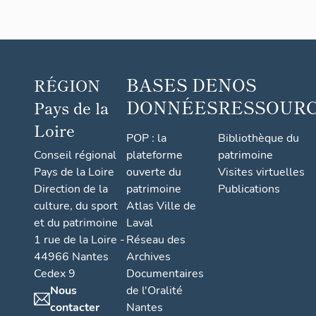
BASES DE
NOS
RÉGION
DONNÉES
RESSOUR
Pays de la
Loire
POP : la
Bibliothèque du
Conseil régional
plateforme
patrimoine
Pays de la Loire
ouverte du
Visites virtuelles
Direction de la
patrimoine
Publications
culture, du sport
Atlas Ville de
et du patrimoine
Laval
1 rue de la Loire -
Réseau des
44966 Nantes
Archives
Cedex 9
Documentaires
Nous
de l'Oralité
contacter
Nantes