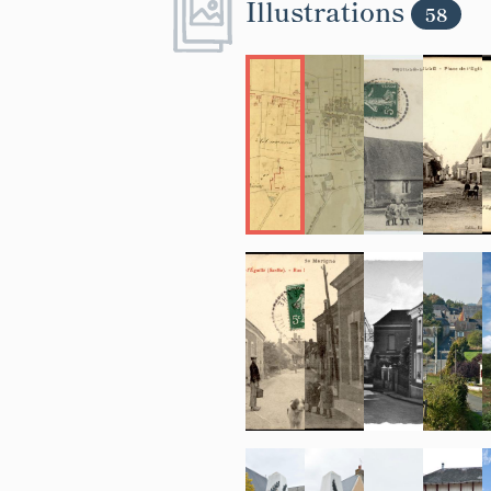
Illustrations
58