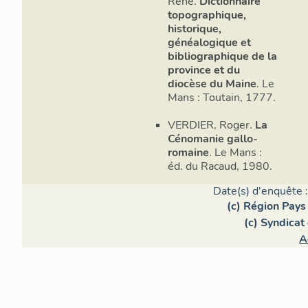
René.
Dictionnaire
topographique,
historique,
généalogique et
bibliographique de la
province et du
diocèse du Maine
. Le
Mans : Toutain, 1777.
VERDIER, Roger.
La
Cénomanie gallo-
romaine
. Le Mans :
éd. du Racaud, 1980.
Date(s) d'enquête 
(c) Région Pays 
(c) Syndicat
A