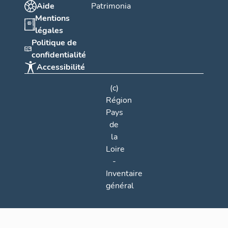
Aide
Patrimonia
Mentions
légales
Politique de
confidentialité
Accessibilité
(c)
Région
Pays
de
la
Loire
-
Inventaire
général