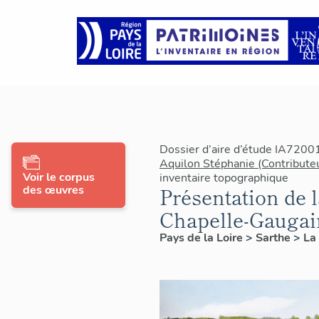
Dossier d’aire d’étude IA7200
Aquilon Stéphanie (Contribute
Voir le corpus
inventaire topographique
des œuvres
Présentation de
Chapelle-Gaugai
Pays de la Loire
>
Sarthe
>
La