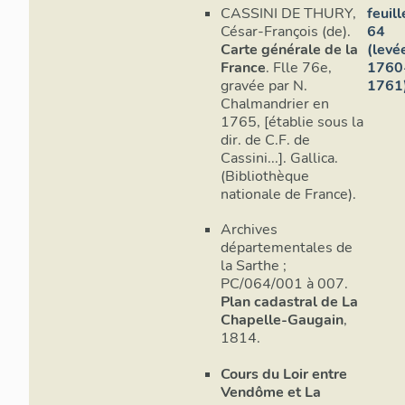
CASSINI DE THURY,
feuill
César-François (de).
64
Carte générale de la
(levé
France
. Flle 76e,
1760
gravée par N.
1761
Chalmandrier en
1765, [établie sous la
dir. de C.F. de
Cassini...]. Gallica.
(Bibliothèque
nationale de France).
Archives
départementales de
la Sarthe ;
PC/064/001 à 007.
Plan cadastral de La
Chapelle-Gaugain
,
1814.
Cours du Loir entre
Vendôme et La