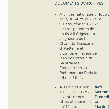
DOCUMENTS D'ARCHIVES
Archives nationales ;
folio
X/1a/8654, folio 237
v
v. Paris, février 1635 :
Lettres patentes de
Louis XIII érigeant la
seigneurie de La
Chapelle-Gaugain en
châtellenie et
vicomté, en faveur de
Jean de Rottelin de
Saintrailles. -
Enregistrées au
Parlement de Paris le
24 mai 1641.
AD Loir-et-Cher ; E
fiefs
122. 1321-1752,
Mouton,
inventaire des
Durandi
titres et papiers du
la
fief Mouton
Martini