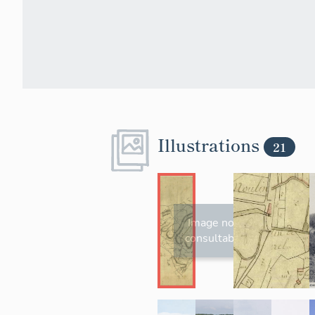
Illustrations
21
Image non
consultable