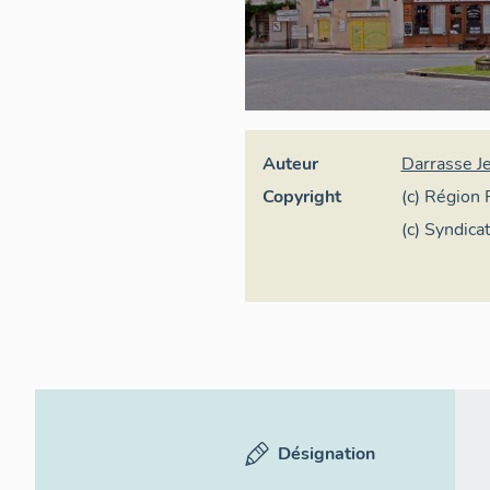
Auteur
Darrasse J
Copyright
(c) Région 
(c) Syndica
Désignation