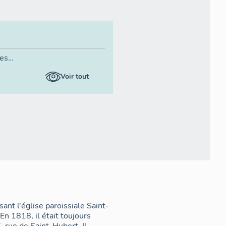
les
Voir tout
Cadastre : 1818 A4, C1, D1 ; 2005 AB
ant l'église paroissiale Saint-
En 1818, il était toujours