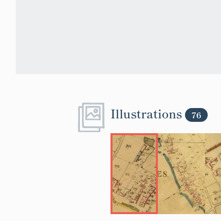
Illustrations
76