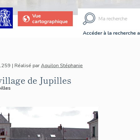
Vue
cartographique
Accéder à la recherche 
1259 | Réalisé par
Aquilon Stéphanie
illage de Jupilles
illes