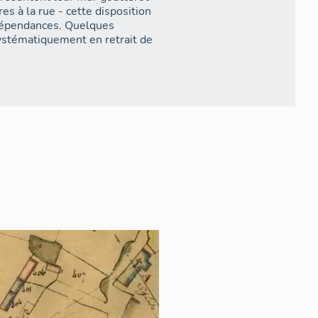
s à la rue - cette disposition
dépendances. Quelques
ystématiquement en retrait de