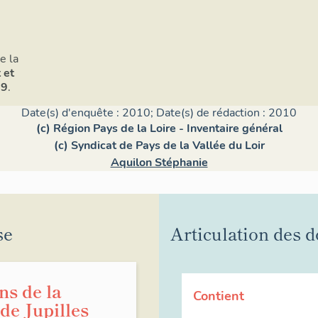
e la
 et
29
.
Date(s) d'enquête : 2010; Date(s) de rédaction : 2010
(c) Région Pays de la Loire - Inventaire général
(c) Syndicat de Pays de la Vallée du Loir
Aquilon Stéphanie
se
Articulation des d
ns de la
Contient
e Jupilles