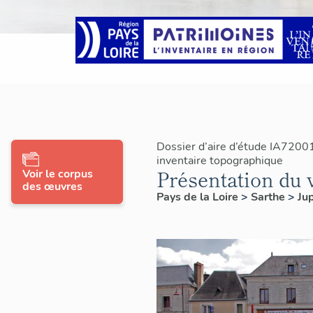
Dossier d’aire d’étude IA7200
inventaire topographique
Présentation du v
Voir le corpus
des œuvres
Pays de la Loire
>
Sarthe
>
Jup