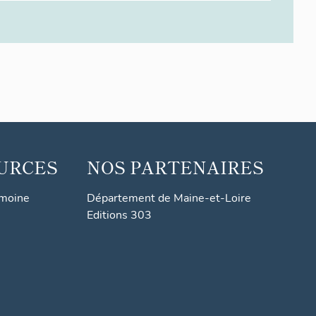
URCES
NOS PARTENAIRES
imoine
Département de Maine-et-Loire
Editions 303