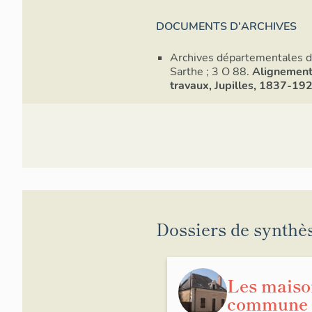
DOCUMENTS D'ARCHIVES
Archives départementales d
Sarthe ; 3 O 88.
Alignement
travaux, Jupilles, 1837-19
Dossiers de synthè
Les maiso
commune d