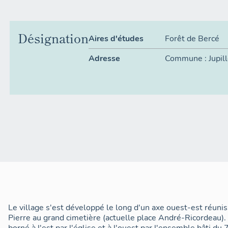
Désignation
Aires d'études
Forêt de Bercé
Adresse
Commune :
Jupil
Lieu-dit :
Village
Le village s'est développé le long d'un axe ouest-est réuniss
Pierre au grand cimetière (actuelle place André-Ricordeau). 