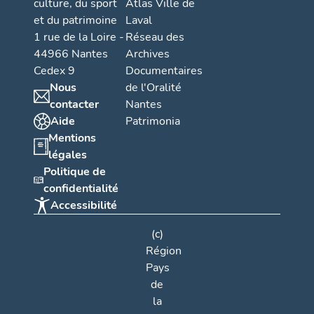
culture, du sport
Atlas Ville de
et du patrimoine
Laval
1 rue de la Loire -
Réseau des
44966 Nantes
Archives
Cedex 9
Documentaires
Nous
de l'Oralité
contacter
Nantes
Aide
Patrimonia
Mentions
légales
Politique de
confidentialité
Accessibilité
(c)
Région
Pays
de
la