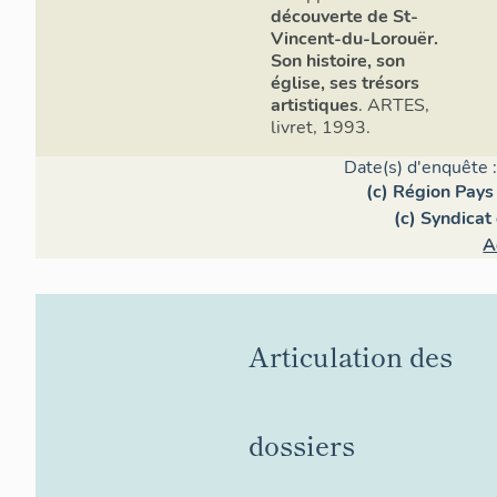
découverte de St-
Vincent-du-Lorouër.
Son histoire, son
église, ses trésors
artistiques
. ARTES,
livret, 1993.
Date(s) d'enquête 
(c) Région Pays 
(c) Syndicat
A
Articulation des
dossiers