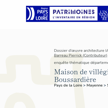
Dossier d’œuvre architecture 
Barreau Pierrick (Contributeur)
enquête thématique départeme
Maison de villégi
Boussardière
Pays de la Loire
>
Mayenne
>