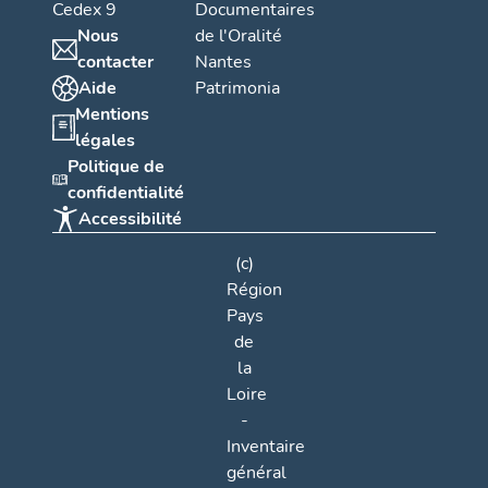
Cedex 9
Documentaires
Nous
de l'Oralité
contacter
Nantes
Aide
Patrimonia
Mentions
légales
Politique de
confidentialité
Accessibilité
(c)
Région
Pays
de
la
Loire
-
Inventaire
général