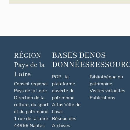
BASES DE
NOS
RÉGION
DONNÉES
RESSOUR
Pays de la
Loire
POP : la
Bibliothèque du
Conseil régional
plateforme
patrimoine
Pays de la Loire
ouverte du
Visites virtuelles
Direction de la
patrimoine
Publications
culture, du sport
Atlas Ville de
et du patrimoine
Laval
1 rue de la Loire -
Réseau des
44966 Nantes
Archives