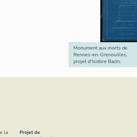
Monument aux morts de
Rennes-en-Grenouilles,
projet d'Isidore Bazin.
e la
Projet de