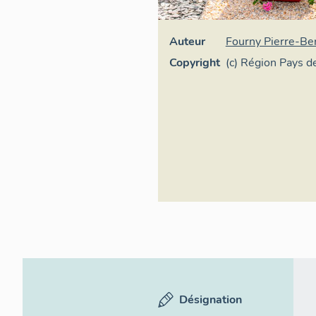
Auteur
Fourny Pierre-Be
Copyright
(c) Région Pays de
Inventaire généra
Désignation