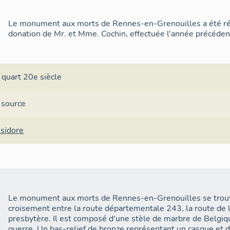
Le monument aux morts de Rennes-en-Grenouilles a été réa
donation de Mr. et Mme. Cochin, effectuée l'année précéden
 quart 20e siècle
 source
Isidore
Le monument aux morts de Rennes-en-Grenouilles se trouve
croisement entre la route départementale 243, la route de l
presbytère. Il est composé d'une stèle de marbre de Belgiq
guerre. Un bas-relief de bronze représentant un casque et 