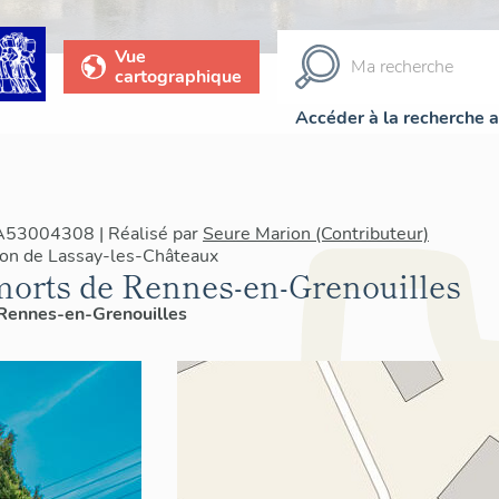
Vue
cartographique
Accéder à la recherche 
IA53004308 | Réalisé par
Seure Marion (Contributeur)
ton de Lassay-les-Châteaux
rts de Rennes-en-Grenouilles
Rennes-en-Grenouilles