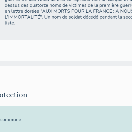
dessus des quatorze noms de victimes de la première guerre
en lettre dorées "AUX MORTS POUR LA FRANCE ; A NOU
L’IMMORTALITÉ". Un nom de soldat décédé pendant la secon
liste.
rotection
la commune