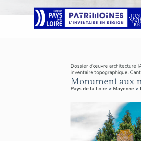
Dossier d’œuvre architecture 
inventaire topographique, Can
Monument aux mo
Pays de la Loire
>
Mayenne
>