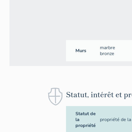
marbre
Murs
bronze
Statut, intérêt et p
Statut de
la
propriété de 
propriété