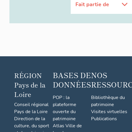
Fait partie de
BASES DE
NOS
RÉGION
DONNÉES
RESSOUR
Pays de la
Loire
POP : la
Bibliothèque du
Conseil régional
plateforme
patrimoine
Pays de la Loire
ouverte du
Visites virtuelles
Direction de la
patrimoine
Publications
culture, du sport
Atlas Ville de