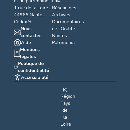
et du patrimoine
Laval
1 rue de la Loire -
Réseau des
44966 Nantes
Archives
Cedex 9
Documentaires
Nous
de l'Oralité
contacter
Nantes
Aide
Patrimonia
Mentions
légales
Politique de
confidentialité
Accessibilité
(c)
Région
Pays
de
la
Loire