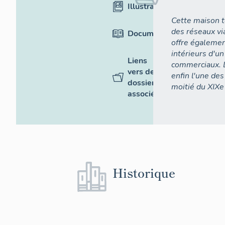
Illustrations
Cette maison t
des réseaux vi
Documentation
offre égaleme
intérieurs d'un
Liens
commerciaux. D
vers des
enfin l'une de
dossiers
moitié du XIXe
associés
Historique