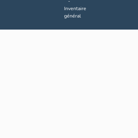
-
Inventaire
général