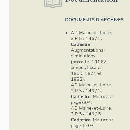
DOCUMENTS D'ARCHIVES
AD Maine-et-Loire.
3 P 5 / 146 / 2.
Cadastre
.
Augmentations-
diminutions
(parcelle D 1067,
années fiscales
1869, 1871 et
1882).
AD Maine-et-Loire.
3 P 5 / 146 / 3.
Cadastre
. Matrices :
page 604.
AD Maine-et-Loire.
3 P 5 / 146 / 5.
Cadastre
. Matrices :
page 1203.